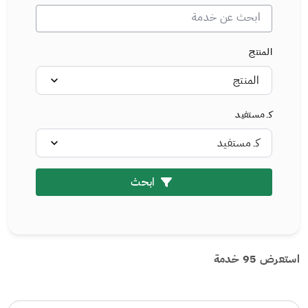
المنتج
المنتج
كـ مستفيد
كـ مستفيد
ابحث
استعرض 95 خدمة