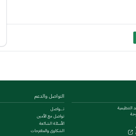
التواصل والدعم
د التنظيمية
تــــواصل
وحة
تواصل مع الأمين
الأسئلة الشائعة
الشكاوى والمقترحات