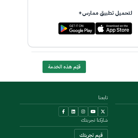
لتحميل تطبيق ممارس+
0% من المستخدمين قالوا نعم من 0 تعليق
قيّم هذه الخدمة
تابعنا
شاركنا تجربتك
قيم تجربتك