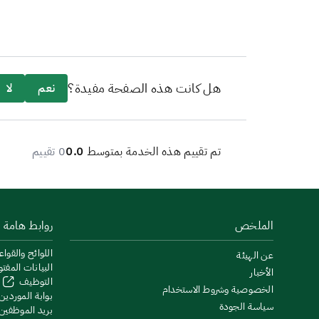
هل كانت هذه الصفحة مفيدة؟
نعم
لا
تم تقييم هذه الخدمة بمتوسط
0.0
0 تقييم
الملخص
روابط هامة
اللوائح والقواع
عن الهيئة
البيانات المفت
الأخبار
التوظيف
الخصوصية وشروط الاستخدام
بوابة الموردين
سياسة الجودة
بريد الموظفين