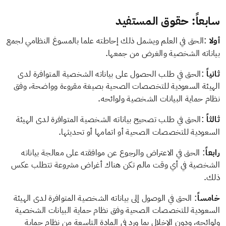
سابعاً: حقوق المستفيد
:
أولا
الحق في العلم ويشمل ذلك إحاطته علما بالمسوغ النظامي لجمع
.
بياناته الشخصية والغرض من جمعها
:
ثانياً
الحق في طلب الحصول على بياناته الشخصية المتوافرة لدى
الهيئة السعودية للتخصصات الصحية بصيغة مقروءة وواضحة، وفق
.
نظام حماية البيانات الشخصية ولوائحه
:
ثالثاً
الحق في طلب تصحيح بياناته الشخصية المتوافرة لدى الهيئة
.
السعودية للتخصصات الصحية أو اتمامها أو تحديثها
:
رابعاً
الحق في الاعتراض والرجوع عن موافقته على معالجة بياناته
الشخصية في أي وقت مالم تكن هناك أغراض مشروعة تتطلب عكس
.
ذلك
:
خامساً
الحق في الوصول إلى بياناته الشخصية المتوافرة لدى الهيئة
السعودية للتخصصات الصحية وفق نظام حماية البيانات الشخصية
ولوائحه، ودون الإخلال بما ورد في المادة التاسعة من نظام حماية