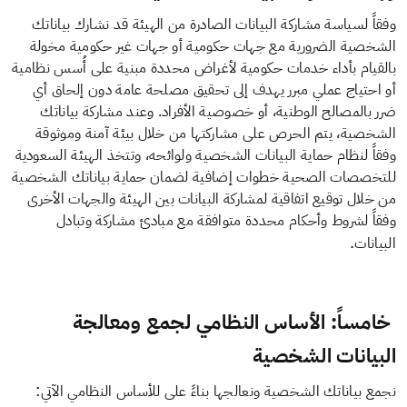
وفقاً لسياسة مشاركة البيانات الصادرة من الهيئة قد نشارك بياناتك
الشخصية الضرورية مع جهات حكومية أو جهات غير حكومية مخولة
بالقيام بأداء خدمات حكومية لأغراض محددة مبنية على أُسس نظامية
أو احتياج عملي مبرر يهدف إلى تحقيق مصلحة عامة دون إلحاق أي
ضرر بالمصالح الوطنية، أو خصوصية الأفراد. وعند مشاركة بياناتك
الشخصية، يتم الحرص على مشاركتها من خلال بيئة آمنة وموثوقة
وفقاً لنظام حماية البيانات الشخصية ولوائحه، وتتخذ الهيئة السعودية
للتخصصات الصحية خطوات إضافية لضمان حماية بياناتك الشخصية
من خلال توقيع اتفاقية لمشاركة البيانات بين الهيئة والجهات الأخرى
وفقاً لشروط وأحكام محددة متوافقة مع مبادئ مشاركة وتبادل
.
البيانات
خامساً: الأساس النظامي لجمع ومعالجة
البيانات الشخصية
:
نجمع بياناتك الشخصية ونعالجها ​بناءً على للأساس النظامي الآتي