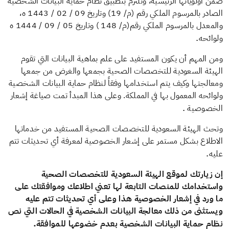
ضمن أولوياتها الرئيسية، وتلتزم بتطبيق نظام حماية البيانات الشخصية
الصادر بالمرسوم الملكي رقم (م/ 19) وتاريخ 09 / 02 / 1443 ه،
والمعدل بالمرسوم الملكي رقم(م/ 148 ) وتاريخ 05 / 09 / 1444 ه
.
ولوائحه
ومن المهم أن يكون المستفيد على علم بماهية البيانات التي تقوم
الهيئة السعودية للتخصصات الصحية بجمعها والغرض من جمعها
ومعالجتها وكيف يتم استخدامها وفقاً لنظام حماية البيانات الشخصية
ولوائحه المعمول بها في المملكة. وعلى هذا المبدأ تمت صياغة إشعار
.
الخصوصية
وتحث الهيئة السعودية للتخصصات الصحية المستفيد من خدماتها
الاطلاع بشكل مستمر على إشعار الخصوصية لمعرفة أي تحديثات تتم
.
عليه
إن زيارتك لموقع الهيئة السعودية للتخصصات الصحية
واستخدامك للمنصات التابعة لها تعني اطلاعك وموافقتك على
ما ورد في إشعار الخصوصية هذا وعلى أي تحديثات تتم عليه
ويستثنى من ذلك معالجة البيانات الشخصية في الحالات التي نص
.
نظام حماية البيانات الشخصية بعدم خضوعها للموافقة