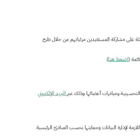
ة على مشاركة المستفيدين مرئياتهم من خلال طرح
ئمة (
اضغط هنا
)
 التحسينية ومبادرات أعضائها وذلك عبر
البريد الإلكتروني
مة لإدارة البيانات وحمايتها بحسب المبادئ الرئيسية