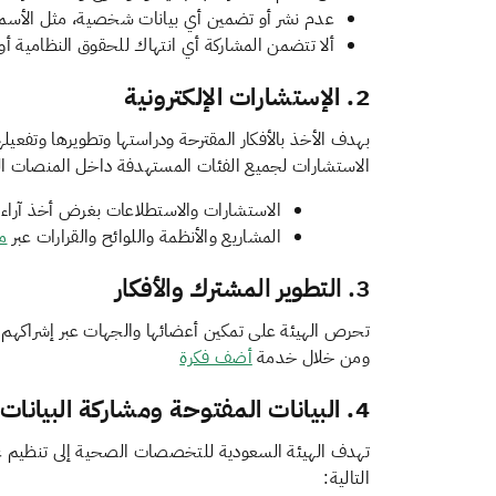
عدم نشر أو تضمين أي بيانات شخصية، مثل الأسماء أ
ألا تتضمن المشاركة أي انتهاك للحقوق النظامية أو 
2. الإستشارات الإلكترونية
بهدف الأخذ بالأفكار المقترحة ودراستها وتطويرها وتفعيلها 
الاستشارات لجميع الفئات المستهدفة داخل المنصات المعت
الاستشارات والاستطلاعات بغرض أخذ آراء 
المشاريع والأنظمة واللوائح والقرارات عبر
م
3. التطوير المشترك والأفكار
تحرص الهيئة على تمكين أعضائها والجهات عبر إشراكهم 
ومن خلال خدمة
أضف فكرة
4. البيانات المفتوحة ومشاركة البيانات
تهدف الهيئة السعودية للتخصصات الصحية إلى تنظيم عمل
التالية: