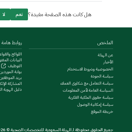
هل كانت هذه الصفحة مفيدة؟
نعم
لا
الملخص
روابط هامة
اللوائح والقواع
عن الهيئة
البيانات المفت
الأخبار
التوظيف
الخصوصية وشروط الاستخدام
بوابة الموردين
سياسة الجودة
بريد الموظفين
سياسة التعامل مع شكاوى العملاء
المشاركة الإلكت
دليل الهوية ا
السياسة العامة لأمن المعلومات
سياسة حقوق الملكية الفكرية
سياسة إمكانية الوصول
خريطة الموقع
جميع الحقوق محفوظة لـ الهيئة السعودية للتخصصات الصحية © 2026