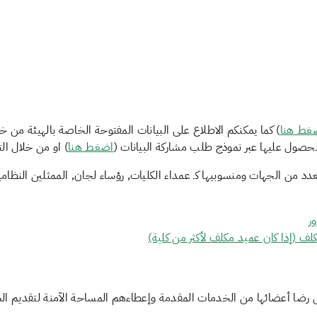
غط هن
ا
) كما يمكنكم الاطلاع على البيانات المفتوحة الخاصة بالهيئة من خ
لحصول عليها عبر نموذج طلب مشاركة البيانات (
اضغط هنا
) او من خلال ال
د من الجهات ومنسوبيها كـ عمداء الكليات, رؤساء لجان, الممثلين النظام
ر
لف (إذا كان عميد مكلف لأكثر من كلية)
ضا أعضائها من الخدمات المقدمة وإعطاءهم المساحة الآمنة لتقديم ال