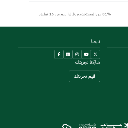
81% من المستخدمين قالوا نعم من 16 تعليق
تابعنا
شاركنا تجربتك
قيم تجربتك