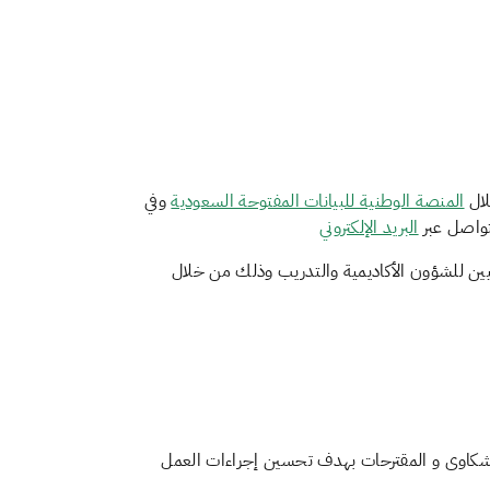
لال
المنصة الوطنية للبيانات المفتوحة السعودية
وفي
تواصل عبر
البريد الإلكتروني
يين للشؤون الأكاديمية والتدريب وذلك من خلال
شكاوى و المقترحات بهدف تحسين إجراءات العمل