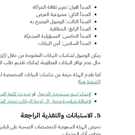
المبدأ الاول: تعزيز ثقافة الشراكة
المبدأ الثاني: مشروعية الغرض
المبدأ الثالث: الوصول المصرح به
المبدأ الرابع: الشفافية
‏المبدأ الخامس: المسؤولية المشتركة
المبدأ السادس: أمن البيانات
يمكن الوصول لشاشات البيانات المفتوحة من خلال (
الض
حال عدم توافر البيانات المطلوبة، يُمكنك تقديم طلب ل
كما تقدم الهيئة حزمة من شاشات البيانات المخصصة لعد
(
اضغط هنا
)
لإنشاء اسم مستخدم الدخول
او
تحديث كلمة المرو
لإضافة صلاحية دخول الى لوحة البيانات تخدم المك
‏تحرص الهيئة السعودية للتخصصات الصحية على قياس ر
وتطوير أداء الخدمات