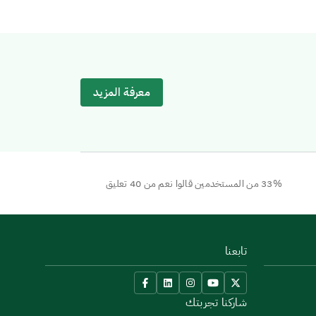
معرفة المزيد
33% من المستخدمين قالوا نعم من 40 تعليق
تابعنا
شاركنا تجربتك