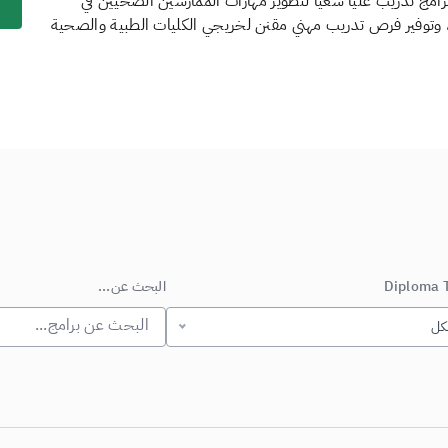
ج تدريب عليا سعيًا لتطوير مهارات الممارسين الصحيّين في
، وتوفير فرص تدريب مهني مقنن لخريجي الكليات الطبية والصحية
Diploma 
البحث عن...
كل