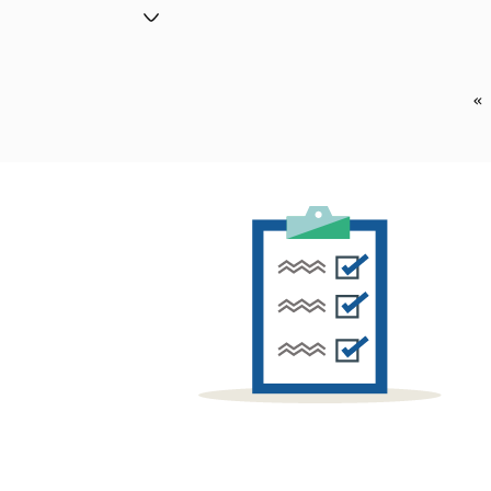
»
 التالية
Last page