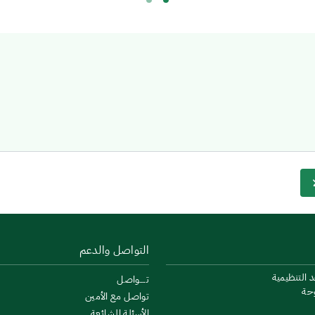
التواصل والدعم
د التنظيمية
تــــواصل
وحة
تواصل مع الأمين
الأسئلة الشائعة