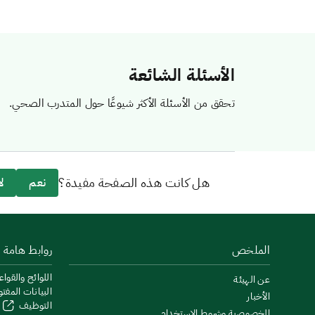
الأسئلة الشائعة
تحقق من الأسئلة الأكثر شيوعًا حول المتدرب الصحي.
هل كانت هذه الصفحة مفيدة؟
نعم
لا
الملخص
روابط هامة
اللوائح والقواع
عن الهيئة
البيانات المفت
الأخبار
التوظيف
الخصوصية وشروط الاستخدام