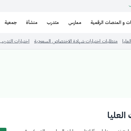
ت و المنصات الرقمية
ممارس
متدرب
منشأة
جمعية
عليا
متطلبات اختبارات شهادة الاختصاص السعودية
اختبارات التدريب
العليا