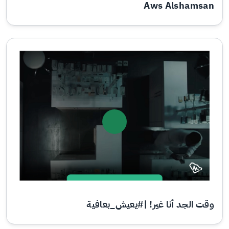
Aws Alshamsan
وقت الجد أنا غير! |#يعيش_بعافية