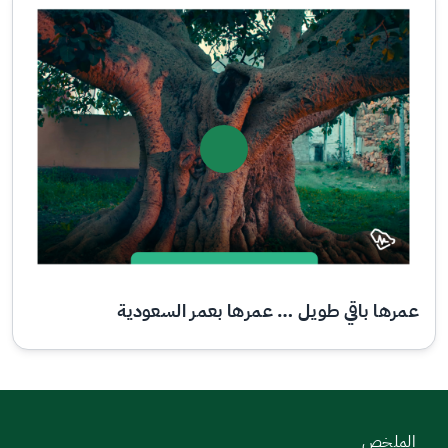
عمرها باقي طويل … عمرها بعمر السعودية
الملخص