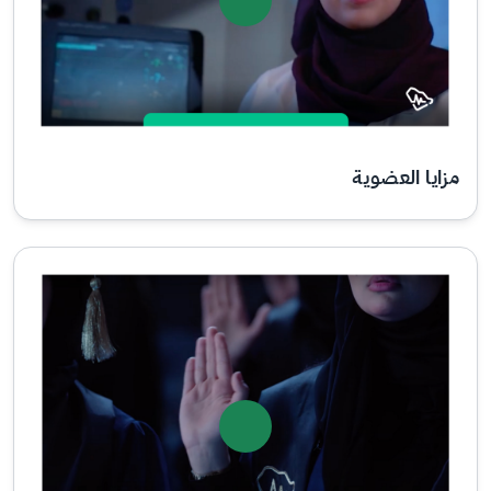
مزايا العضوية