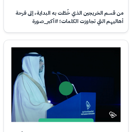
من قسم الخريجين الذي خُطّت به البداية، إلى فرحة
أهاليهم التي تجاوزت الكلمات؛ #أكبر_صورة