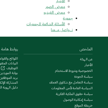
الأخبار
معرض الصور
معرض الفيديو
جمعية
الأسئلة الشائعة للجمعيات
تــــواصل مــــعنا
الملخص
روابط هامة
اللوائح والقواع
عن الهيئة
البيانات المفت
الأخبار
التوظيف
الخصوصية وشروط الاستخدام
بوابة الموردين
سياسة الجودة
بريد الموظفين
سياسة التعامل مع شكاوى العملاء
المشاركة الإلكت
دليل الهوية ا
السياسة العامة لأمن المعلومات
سياسة حقوق الملكية الفكرية
سياسة إمكانية الوصول
خريطة الموقع