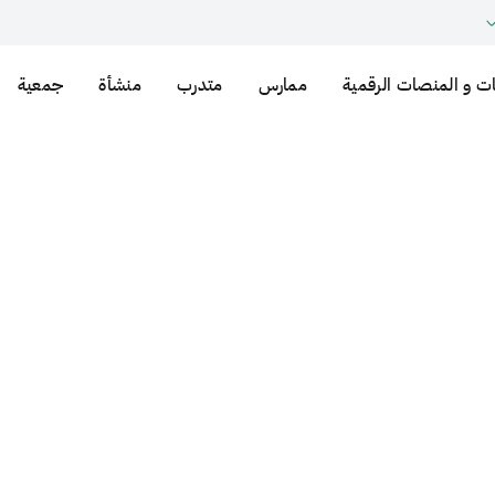
ت و المنصات الرقمية
ممارس
متدرب
منشأة
جمعية