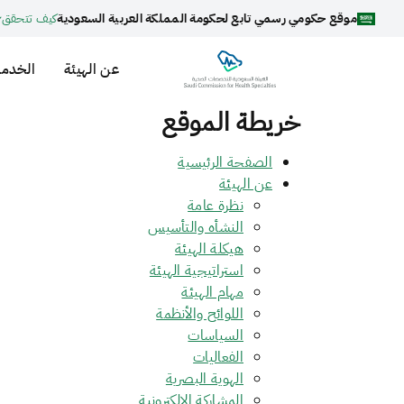
موقع حكومي رسمي تابع لحكومة المملكة العربية السعودية
كيف تتحقق
عن الهيئة
الخدما
خريطة الموقع
الصفحة الرئيسية
عن الهيئة
نظرة عامة
النشأه والتأسيس
هيكلة الهيئة
استراتيجية الهيئة
مهام الهيئة
اللوائح والأنظمة
السياسات
الفعاليات
الهوية البصرية
المشاركة الإلكترونية