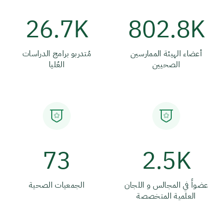
26.7K
802.8K
أعضاء الهيئة الممارسين
مُتدربو برامج الدراسات
الصحيين
العُليا
73
2.5K
عضواً في المجالس و اللجان
الجمعيات الصحية
العلمية المتخصصة