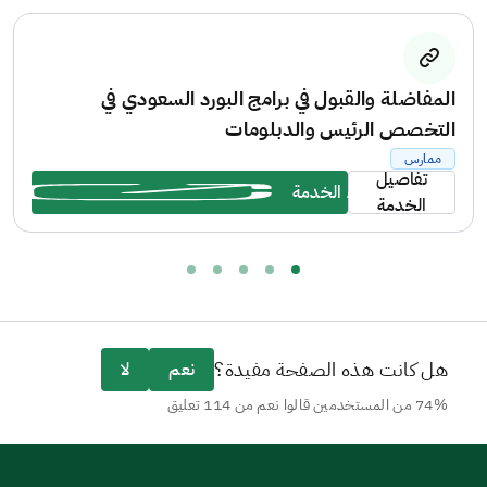
جميع المتطلبات لكل تخصص، وذلك من خلال الموقع
الإلكتروني: https://ha.edu.sa/
المفاضلة والقبول في برامج البورد السعودي في
التخصص الرئيس والدبلومات
ممارس
تفاصيل
بدء الخدمة
الخدمة
هل كانت هذه الصفحة مفيدة؟
نعم
لا
74% من المستخدمين قالوا نعم من 114 تعليق