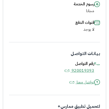
رسوم الخدمة
مجانا
قنوات الدفع
لا يوجد
بـيـانـات التـواصـل
رقم التواصل
920019393
تواصل معنا
لتحميل تطبيق ممارس+