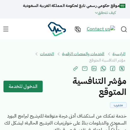
موقع حكومي رسمي تابع لحكومة المملكة العربية السعودية
كيف تتحقق
الرئيسية
الخدمات والمنصات الرقمية
الخدمات
مؤشر التنافسية المتوقع
مؤشر التنافسية
الدخول للخدمة
المتوقع
متدرب
خدمة تمكنك من استكشاف أدنى درجة متوقعة للترشيح لبرامج البورد
السعودي والدبلومات بناءً على خوارزميات الترشيح الحالية؛ ليشكل لك