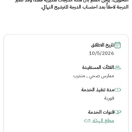
التحويل). يرجى العلم بأن هذه الدرجات تقديرية فقط، وقد تتغير
الدرجة لاحقاً بعد احتساب الدرجة للترشيح النهائي.
تاريخ الاطلاق
10/5/2026
الفئآت المستفيدة
ممارس صحي , متدرب
مدة تنفيذ الخدمة
فورية
قنوات الخدمة
موقع الهيئة