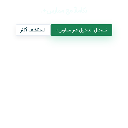
تكاملاً مع ممارس+.
تسجيل الدخول عبر ممارس+
استكشف أكثر