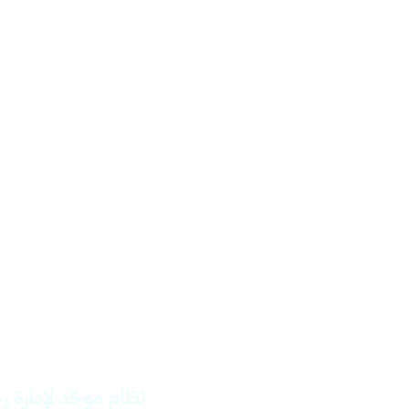
النظام الموح
نظام موحّد لإدارة 