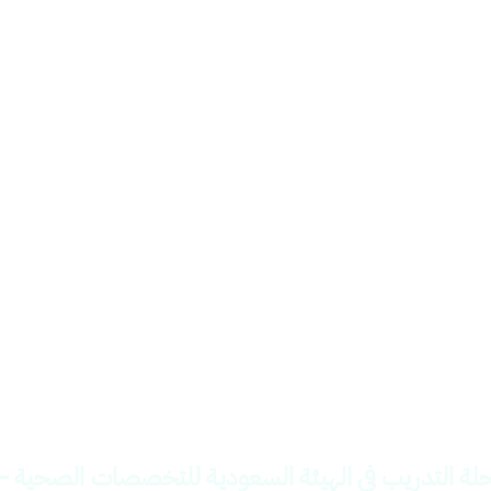
د لمتابعة التدريب 
رحلة التدريب في الهيئة السعودية للتخصصات الصحية —