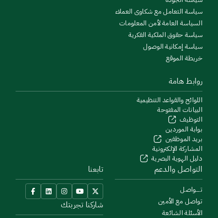
سياسة التعامل مع شكاوى العملاء
السياسة العامة لأمن المعلومات
سياسة حقوق الملكية الفكرية
سياسة إمكانية الوصول
خريطة الموقع
روابط هامة
اللوائح والقواعد التنظيمية
البيانات المفتوحة
التوظيف
بوابة الموردين
بريد الموظفين
المشاركة الإلكترونية
دليل الهوية البصرية
التواصل والدعم
تابعنا
تــــواصل
تواصل مع الأمين
شاركنا تجربتك
الأسئلة الشائعة