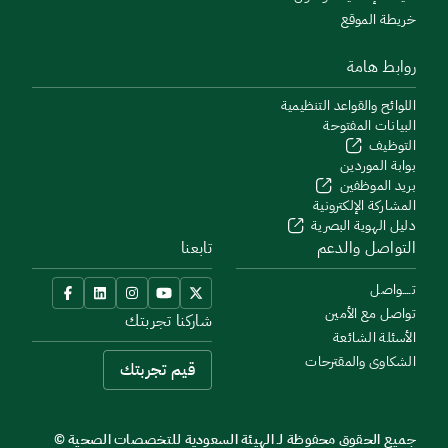
خريطة الموقع
روابط هامة
اللوائح والقواعد التنظيمية
البيانات المفتوحة
التوظيف
بوابة الموردين
بريد الموظفين
المشاركة الإلكترونية
دليل الهوية البصرية
التواصل والدعم
تابعنا
تــــواصل
تواصل مع الأمين
شاركنا تجربتك
الأسئلة الشائعة
الشكاوى والمقترحات
قيم تجربتك
جميع الحقوق محفوظة لـ الهيئة السعودية للتخصصات الصحية ©