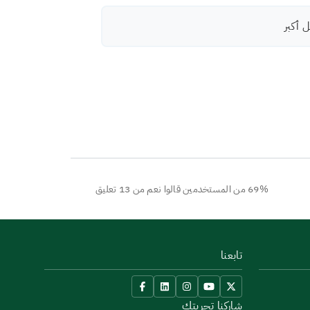
 أكبر
69% من المستخدمين قالوا نعم من 13 تعليق
تابعنا
شاركنا تجربتك