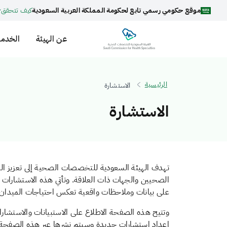
موقع حكومي رسمي تابع لحكومة المملكة العربية السعودية
كيف تتحقق
عن الهيئة
الخدما
الرئيسية
الاستشارة
الاستشارة
تهدف الهيئة السعودية للتخصصات الصحية إلى تعزيز المش
الصحيين والجهات ذات العلاقة. وتأتي هذه الاستشارات و
على بيانات وملاحظات واقعية تعكس احتياجات الميدان.
وتتيح هذه الصفحة الاطلاع على الاستبيانات والاستشارا
إعداد استشارات جديدة وسيتم نشرها عبر هذه الصفحة عن