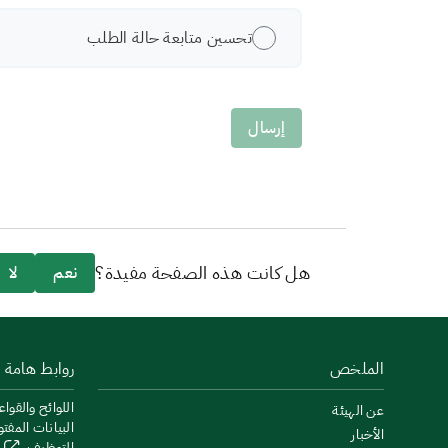
تحسين متابعة حالة الطلب
هل كانت هذه الصفحة مفيدة؟
نعم
لا
الملخص
روابط هامة
اللوائح والقواع
عن الهيئة
البيانات المفت
الأخبار
التوظيف