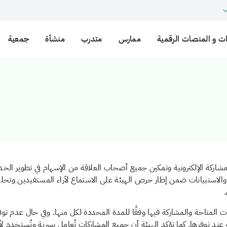
ت و المنصات الرقمية
ممارس
متدرب
منشأة
جمعية
اركة الإلكترونية وتمكين جميع أصحاب العلاقة من الإسهام في تطوير الخدم
الاستبيانات ضمن إطار حرص الهيئة على الاستماع لآراء المستفيدين وتحلي
ت المتاحة والمشاركة فيها وفقًا للمدة المحددة لكل منها. وفي حال عدم تو
د توفرها. كما تؤكد الهيئة أن جميع المشاركات تُعامل بسرية وتُستخدم 