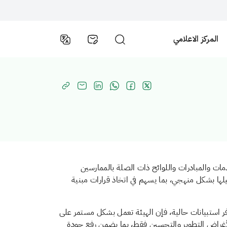
المركز الاعلامي
ات والمبادرات واللوائح ذات الصلة بالممارسين
لها بشكل منهجي، بما يسهم في اتخاذ قرارات مبنية
فر استبيانات حالية، فإن الهيئة تعمل بشكل مستمر على
لأغراض التطوير والتحسين فقط، بما يضمن رفع جودة