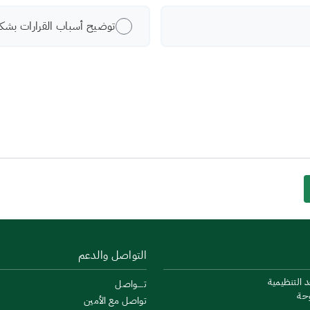
توضيح أسباب القرارات بشكل
التواصل والدعم
د التنظيمية
تــــواصل
وحة
تواصل مع الأمين