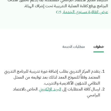
استيفاء معايير الاعتماد البرامجي المعتمدة، بما يدعم تحقيق أهداف
البرنامج ورفع كفاءة العملية التدريبية تحت إشراف الهيئة.
عرض اتفاقية مستوى الخدمة
خطوات
متطلبات الخدمة
يتقدم المركز التدريبي بطلب إضافة دورة تدريبية للبرنامج التدريبي
المعتمد وفقاً للنموذج المعد لذلك بعد توقيعه من الممثل
النظامي للشؤون الأكاديمية والتدريب.
ارسال كافة المتطلبات إلى
البريد الإلكتروني
الخاص بالاعتماد
البرامجي