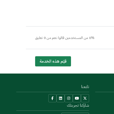
0% من المستخدمين قالوا نعم من 0 تعليق
قيّم هذه الخدمة
تابعنا
شاركنا تجربتك