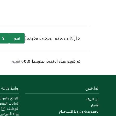
هل كانت هذه الصفحة مفيدة؟
نعم
لا
تم تقييم هذه الخدمة بمتوسط
0.0
0 تقييم
الملخص
روابط هامة
اللوائح والقواع
عن الهيئة
البيانات المفت
الأخبار
التوظيف
الخصوصية وشروط الاستخدام
بوابة الموردين