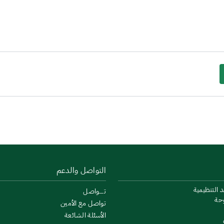
التواصل والدعم
د التنظيمية
تــــواصل
وحة
تواصل مع الأمين
الأسئلة الشائعة