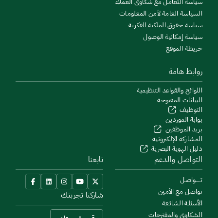
سياسة التعامل مع شكاوى العملاء
السياسة العامة لأمن المعلومات
سياسة حقوق الملكية الفكرية
سياسة إمكانية الوصول
خريطة الموقع
روابط هامة
اللوائح والقواعد التنظيمية
البيانات المفتوحة
التوظيف
بوابة الموردين
بريد الموظفين
المشاركة الإلكترونية
دليل الهوية البصرية
التواصل والدعم
تابعنا
تــــواصل
تواصل مع الأمين
شاركنا تجربتك
الأسئلة الشائعة
الشكاوى والمقترحات