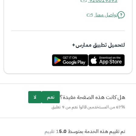
920019393
تواصل معنا
لتحميل تطبيق ممارس+
هل كانت هذه الصفحة مفيدة؟
نعم
لا
67% من المستخدمين قالوا نعم من 9 تعليق
تم تقييم هذه الخدمة بمتوسط
5.0
1 تقييم