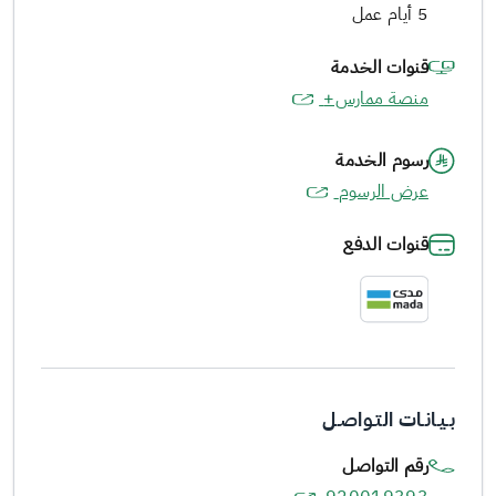
5 أيام عمل
قنوات الخدمة
منصة ممارس+
رسوم الخدمة
عرض الرسوم
قنوات الدفع
بـيـانـات التـواصـل
رقم التواصل