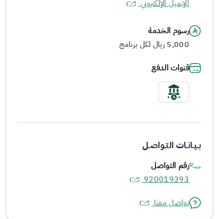
الإيميل الإلكتروني
رسوم الخدمة
5,000 ريال لكل برنامج
قنوات الدفع
بـيـانـات التـواصـل
رقم التواصل
920019393
تواصل معنا