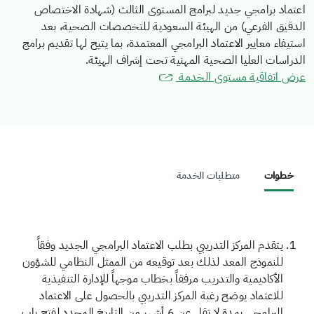
اعتماد برامجي جديد لبرامج المستوى الثالث (شهادة الاختصاص
الدقيق الفرعي) من الهيئة السعودية للتخصصات الصحية، بعد
استيفاء معايير الاعتماد البرامجي المعتمدة، بما يتيح لها تقديم برامج
الدراسات العليا الصحية المهنية تحت إشراف الهيئة.
عرض اتفاقية مستوى الخدمة
خطوات
متطلبات الخدمة
يتقدم المركز التدريبي بطلب الاعتماد البرامجي الجديد وفقاً
للنموذج المعد لذلك بعد توقيعه من الممثل النظامي للشؤون
الأكاديمية والتدريب مرفقاً بخطاب موجهاً للإدارة التنفيذية
للاعتماد يوضح رغبة المركز التدريبي بالحصول على الاعتماد
البرامجي بمدة لا تقل عن 6 أشهر من التاريخ المحدد لفتح باب