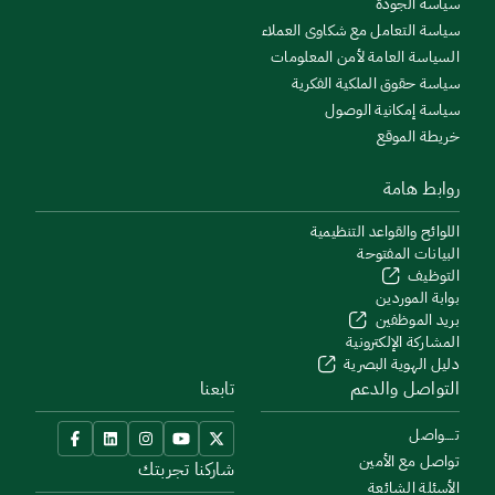
سياسة الجودة
سياسة التعامل مع شكاوى العملاء
السياسة العامة لأمن المعلومات
سياسة حقوق الملكية الفكرية
سياسة إمكانية الوصول
خريطة الموقع
روابط هامة
اللوائح والقواعد التنظيمية
البيانات المفتوحة
التوظيف
بوابة الموردين
بريد الموظفين
المشاركة الإلكترونية
دليل الهوية البصرية
التواصل والدعم
تابعنا
تــــواصل
تواصل مع الأمين
شاركنا تجربتك
الأسئلة الشائعة