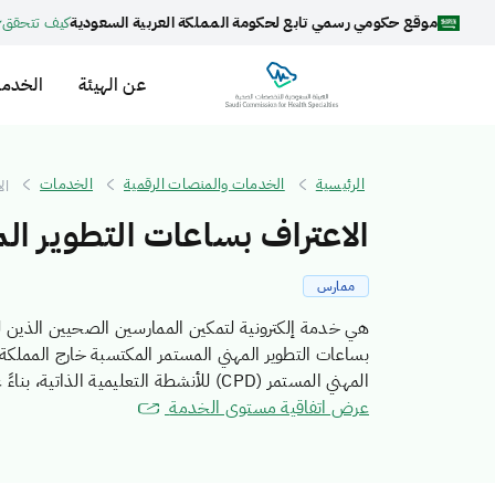
موقع حكومي رسمي تابع لحكومة المملكة العربية السعودية
كيف تتحقق
عن الهيئة
الخدما
الرئيسية
الخدمات والمنصات الرقمية
الخدمات
ال
الاعتراف بساعات التطوير ال
ممارس
هي خدمة إلكترونية لتمكين الممارسين الصحيين الذين لد
بساعات التطوير المهني المستمر المكتسبة خارج المملكة
المهني المستمر (CPD) للأنشطة التعليمية الذاتية، بناءً على مدى ارتباطها وتعمقها في المجال المهني
عرض اتفاقية مستوى الخدمة