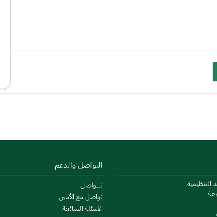
التواصل والدعم
د التنظيمية
تــــواصل
وحة
تواصل مع الأمين
الأسئلة الشائعة