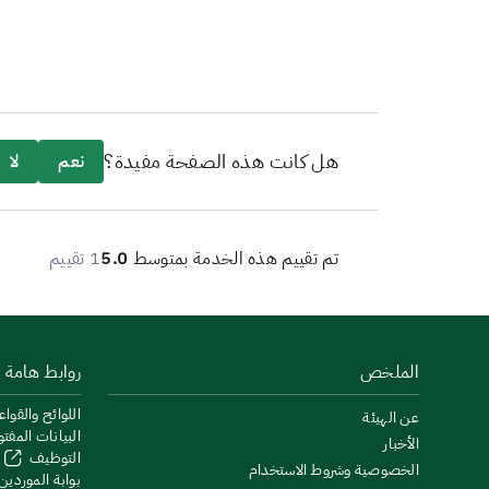
هل كانت هذه الصفحة مفيدة؟
نعم
لا
تم تقييم هذه الخدمة بمتوسط
5.0
1 تقييم
الملخص
روابط هامة
اللوائح والقواع
عن الهيئة
البيانات المفت
الأخبار
التوظيف
الخصوصية وشروط الاستخدام
بوابة الموردين