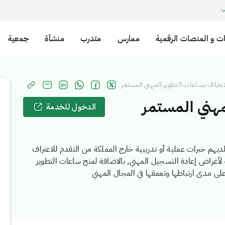
ت و المنصات الرقمية
ممارس
متدرب
منشأة
جمعية
اعتراف بساعات التطوير المهني المستمر
مهني المستمر
الدخول للخدمة
يهم خبرات عملية أو تدريبية خارج المملكة من التقدم للاعتراف
 لأغراض إعادة التسجيل المهني, بالاضافة لمنح ساعات التطوير