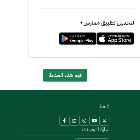
لتحميل تطبيق ممارس+
67% من المستخدمين قالوا نعم من 3 تعليق
قيّم هذه الخدمة
تابعنا
شاركنا تجربتك