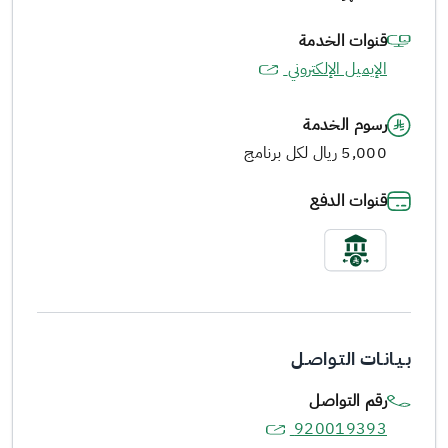
قنوات الخدمة
الإيميل الإلكتروني
رسوم الخدمة
5,000 ريال لكل برنامج
قنوات الدفع
بـيـانـات التـواصـل
رقم التواصل
920019393