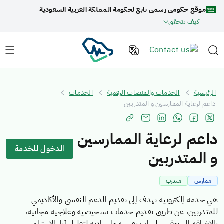
موقع حكومي رسمي تابع لحكومة المملكة العربية السعودية
كيف تتحقق
الرئيسية
الخدمات والمنصات الرقمية
الخدمات
داعم لرعاية الممارسين و المتدربين
داعم لرعاية الممارسين
الدخول للخدمة
و المتدربين
ممارس
متدرب
هي خدمة إلكترونية تهدف إلى تقديم الدعم النفسي والأكاديمي
للمتدربين، عن طريق تقديم خدمات تشخيصية وعلاجية مجانية،