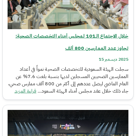
خلال الاجتماع الـ101 لمجلس أمناء التخصصات الصحية:
تجاوز عدد الممارسين 800 ألف
2025 ديسمبر 15
سجلت الهيئة السعودية للتخصصات الصحية نمواً في أعداد
الممارسين الصحيين المسجلين لديها بنسبة بلغت 7.6% عن
العام الماضي ليصل عددهم إلى أكثر من 800 ألف ممارس صحي،
جاء ذلك خلال عقد مجلس أمناء الهيئة السعود…
قراءة المزيد