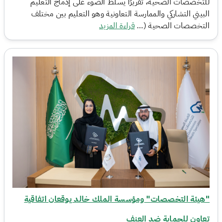
للتخصصات الصحية، تقريرًا يسلّط الضوء على إدماج التعليم
البيني التشاركي والممارسة التعاونية وهو التعليم بين مختلف
التخصصات الصحية (…
قراءة المزيد
"هيئة التخصصات" ومؤسسة الملك خالد يوقعان اتفاقية
تعاون للحماية ضد العنف