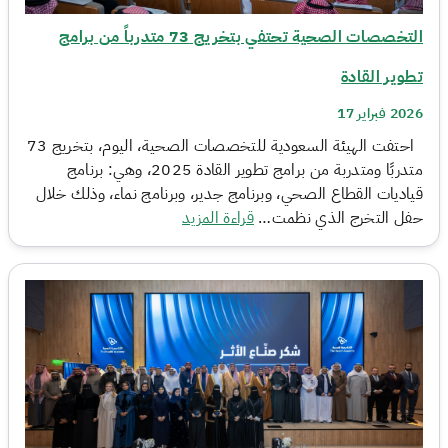
التخصصات الصحية تحتفي بتخريج 73 متدرباً من برامج
تطوير القادة
2026 فبراير 17
احتفت الهيئة السعودية للتخصصات الصحية، اليوم، بتخريج 73
متدربًا ومتدربة من برامج تطوير القادة 2025، وهي: برنامج
قياديات القطاع الصحي، وبرنامج جدير، وبرنامج نماء، وذلك خلال
حفل التخرج الذي نظمت…
قراءة المزيد