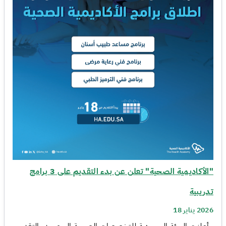
"الأكاديمية الصحية" تعلن عن بدء التقديم على 3 برامج
تدريبية
2026 يناير 18