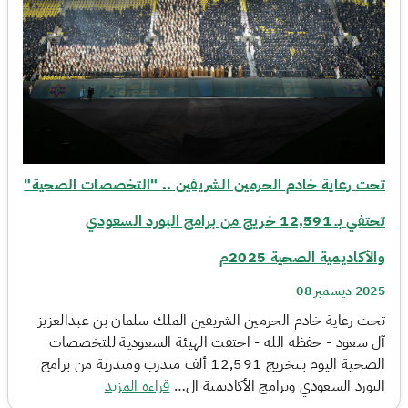
تحت رعاية خادم الحرمين الشريفين .. "التخصصات الصحية"
تحتفي بـ 12,591 خريج من برامج البورد السعودي
والأكاديمية الصحية 2025م
2025 ديسمبر 08
تحت رعاية خادم الحرمين الشريفين الملك سلمان بن عبدالعزيز
آل سعود - حفظه الله - احتفت الهيئة السعودية للتخصصات
الصحية اليوم بـتخريج 12,591 ألف متدرب ومتدربة من برامج
البورد السعودي وبرامج الأكاديمية ال…
قراءة المزيد