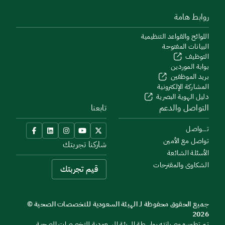
روابط هامة
اللوائح والقواعد التنظيمية
البيانات المفتوحة
التوظيف
بوابة الموردين
بريد الموظفين
المشاركة الإلكترونية
دليل الهوية البصرية
التواصل والدعم
تابعنا
تــــواصل
تواصل مع الأمين
شاركنا تجربتك
الأسئلة الشائعة
الشكاوى والمقترحات
قيم تجربتك
جميع الحقوق محفوظة لـ الهيئة السعودية للتخصصات الصحية ©
2026
تم تطويره وصيانته بواسطة الهيئة السعودية للتخصصات الصحية