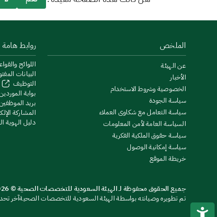
الملخص
روابط هامة
اللوائح والقواع
عن الهيئة
البيانات المفت
الأخبار
التوظيف
الخصوصية وشروط الاستخدام
بوابة الموردين
سياسة الجودة
بريد الموظفين
سياسة التعامل مع شكاوى العملاء
المشاركة الإلكت
دليل الهوية ا
السياسة العامة لأمن المعلومات
سياسة حقوق الملكية الفكرية
سياسة إمكانية الوصول
خريطة الموقع
جميع الحقوق محفوظة لـ الهيئة السعودية للتخصصات الصحية © 2026
تم تطويره وصيانته بواسطة الهيئة السعودية للتخصصات الصحية
آخر تحديث: 26