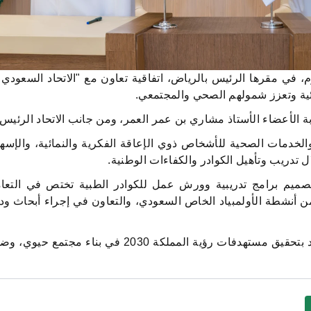
، في مقرها الرئيس بالرياض، اتفاقية تعاون مع "الاتحاد السعودي 
ئية وتعزز شمولهم الصحي والمجتمعي.
ربة الأعضاء الأستاذ مشاري بن عمر العمر، ومن جانب الاتحاد الرئيس
والخدمات الصحية للأشخاص ذوي الإعاقة الفكرية والنمائية، والإسها
ل تدريب وتأهيل الكوادر والكفاءات الوطنية.
تصميم برامج تدريبية وورش عمل للكوادر الطبية تختص في التعام
نشطة الأولمبياد الخاص السعودي، والتعاون في إجراء أبحاث ود
وتأتي هذه الاتفاقية تأكيداً على التزام الهيئة والاتحاد