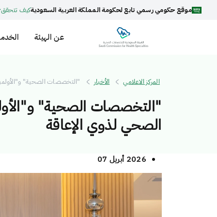
موقع حكومي رسمي تابع لحكومة المملكة العربية السعودية
كيف تتحقق
عن الهيئة
الخدما
المركز الاعلامي
الأخبار
"التخصصات الصحية" و"الأولمبي
"التخصصات الصحية" و"الأولم
الصحي لذوي الإعاقة
2026 أبريل 07