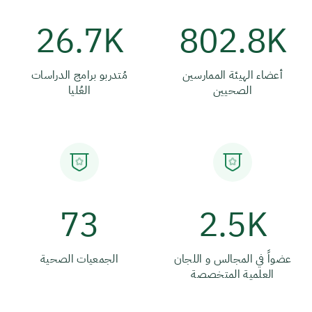
26.7K
802.8K
أعضاء الهيئة الممارسين
مُتدربو برامج الدراسات
الصحيين
العُليا
73
2.5K
عضواً في المجالس و اللجان
الجمعيات الصحية
العلمية المتخصصة