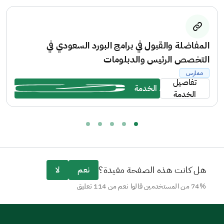
جميع المتطلبات لكل تخصص، وذلك من خلال الموقع
الإلكتروني: https://ha.edu.sa/
المفاضلة والقبول في برامج البورد السعودي في
التخصص الرئيس والدبلومات
ممارس
تفاصيل
بدء الخدمة
الخدمة
هل كانت هذه الصفحة مفيدة؟
نعم
لا
74% من المستخدمين قالوا نعم من 114 تعليق