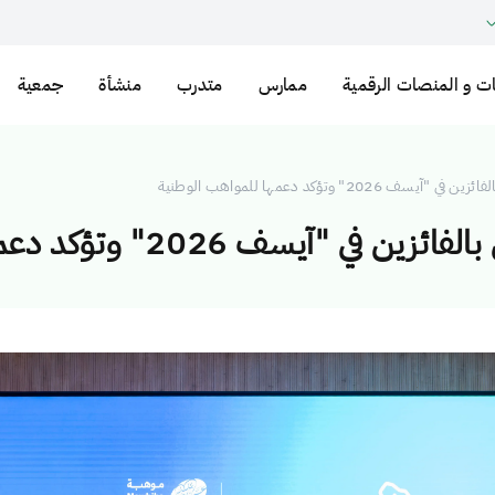
ت و المنصات الرقمية
ممارس
متدرب
منشأة
جمعية
 وتؤكد دعمها للمواهب الوطنية
20" وتؤكد دعمها للمواهب الوطنية