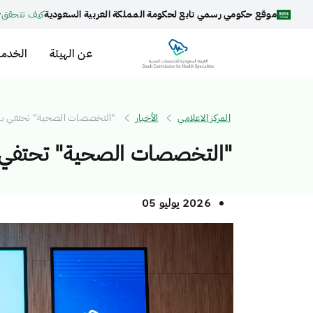
موقع حكومي رسمي تابع لحكومة المملكة العربية السعودية
كيف تتحقق
عن الهيئة
الخدما
المركز الاعلامي
الأخبار
"التخصصات الصحية" تحتفي بالفائزين في "آيسف 2026"
"التخصصات الصحية" تحتفي بالفائزين في "آيسف 26
2026 يوليو 05