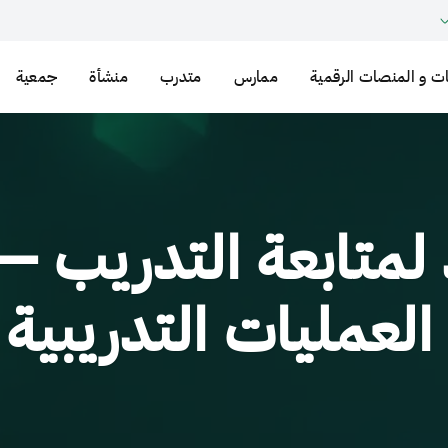
ت و المنصات الرقمية
ممارس
متدرب
منشأة
جمعية
 لمتابعة التدريب 
لعمليات التدريبية