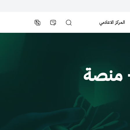
المركز الاعلامي
— منصة