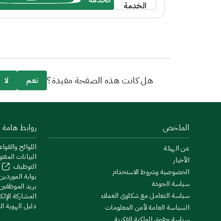
بدء الخدمة
على الجدول الزمني لكل تخصص.
الخدمة
هل كانت هذه الصفحة مفيدة؟
نعم
لا
الملخص
روابط هامة
اللوائح والقواع
عن الهيئة
البيانات المفت
الأخبار
التوظيف
الخصوصية وشروط الاستخدام
بوابة الموردين
سياسة الجودة
بريد الموظفين
سياسة التعامل مع شكاوى العملاء
المشاركة الإلكت
دليل الهوية ا
السياسة العامة لأمن المعلومات
سياسة حقوق الملكية الفكرية