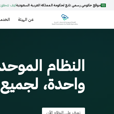
موقع حكومي رسمي تابع لحكومة المملكة العربية السعودية
كيف تتحقق
عن الهيئة
الخدما
النظام الموحد
واحدة، لجميع ا
تعرف على النظام الآن