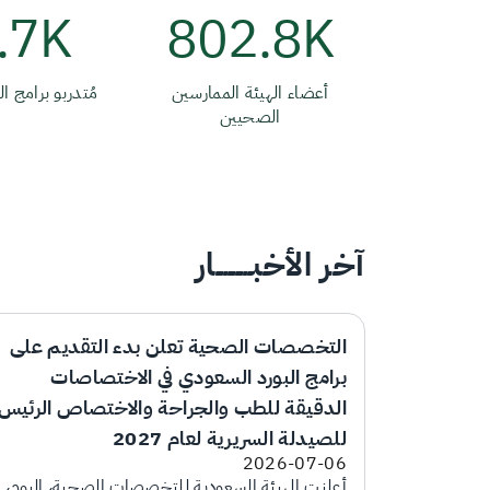
.7K
802.8K
أعضاء الهيئة الممارسين
مُتدربو برامج ال
الصحيين
آخر الأخبـــــــــار
التخصصات الصحية تعلن بدء التقديم على
برامج البورد السعودي في الاختصاصات
الدقيقة للطب والجراحة والاختصاص الرئيس
للصيدلة السريرية لعام 2027
2026-07-06
أعلنت الهيئة السعودية للتخصصات الصحية، اليوم،