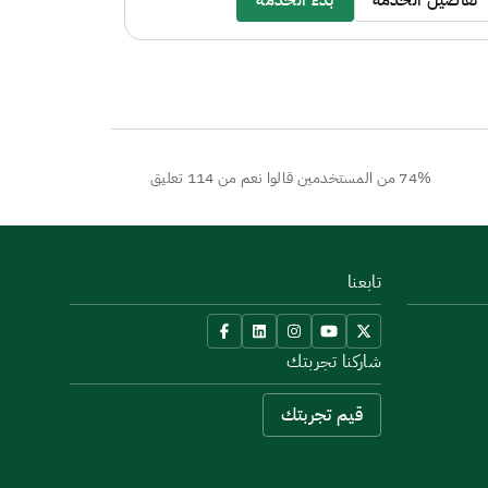
تفاصيل الخدمة
بدء الخدمة
تفاصيل ال
74% من المستخدمين قالوا نعم من 114 تعليق
تابعنا
شاركنا تجربتك
قيم تجربتك