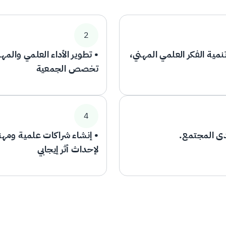
2
نمية الفكر العلمي المهني،
• تطوير الأداء العلمي والم
تخصص الجمعية
4
ى المجتمع.
• إنشاء شراكات علمية ومهنية
لإحداث أثر إيجابي