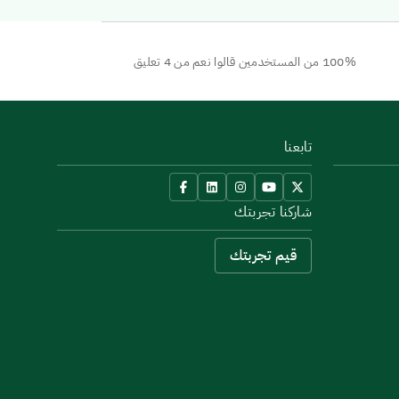
100% من المستخدمين قالوا نعم من 4 تعليق
تابعنا
شاركنا تجربتك
قيم تجربتك