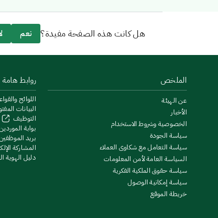
هل كانت هذه الصفحة مفيدة؟
نعم
لا
الملخص
روابط هامة
اللوائح والقواع
عن الهيئة
البيانات المفت
الأخبار
التوظيف
الخصوصية وشروط الاستخدام
بوابة الموردين
سياسة الجودة
بريد الموظفين
سياسة التعامل مع شكاوى العملاء
المشاركة الإلكت
دليل الهوية ا
السياسة العامة لأمن المعلومات
سياسة حقوق الملكية الفكرية
سياسة إمكانية الوصول
خريطة الموقع