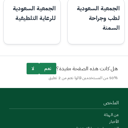
الجمعية السعودية
الجمعية السعودية
لطب وجراحة
للرعاية التلطيفية
السمنة
هل كانت هذه الصفحة مفيدة؟
نعم
لا
50% من المستخدمين قالوا نعم من 2 تعليق
الملخص
عن الهيئة
الأخبار