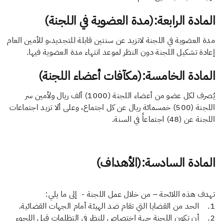
المادة الرابعة:(مدة العضوية في اللجنة)
مدة العضوية في اللجنة لاتزيد عن سنتين قابلة للتجديد،و للأمين العام
إعادة تشكيل اللجنة دون النظر لموعد انتهاء مدة العضوية فيها.
المادة الخامسة:(مكآفات أعضاء اللجنة)
يُصرف لكل عضو من أعضاء اللجنة (1000) ألف ريال ولأمين سر
اللجنة (500) خمسمائة ريال عن كل اجتماع، وعلى ألا تزيد اجتماعات
اللجنة عن (48) اجتماعاً في السنة.
المادة السادسة:(الأهداف)
تهدف هذه اللائحة – من خلال عمل اللجنة - إلى ما يلي:
1. الحد من القضايا التي تقام ضد الهيئة أمام الجهات القضائية.
2. أن تكون اللجنة جهة اختصاص للنظر في التظلمات قبل اللجوء