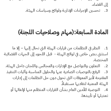
إلى القضاء.
3. تحسين الإجراءات الإدارية ولوائح وسياسات الهيئة.
المادة السابعة:(مهام وصلاحيات اللجنة)
1. النظر في التظلمات من قرارات الهيئة التي تحال إليها – إلا ما
استثني بنص خاص في لوائح الهيئة - قبل اللجوء إلى الجهات القضائية
المختصة.
2. التعاون والتواصل مع الإدارات والمجالس واللجان داخل الهيئة.
3. الرفع بالتوصيات الصادرة عنها والحلول المناسبة وآليات التنفيذ
المقترحة لأبرز المعوقات التي تحول دون حل التظلمات إلى إدارات
الهيئة المعنية لتفاديها مستقبلاً.
4. التوصية للأمين العام بشأن القرارات المتظلم منها لإلغائها أو
تعديلها أو تأييدها.