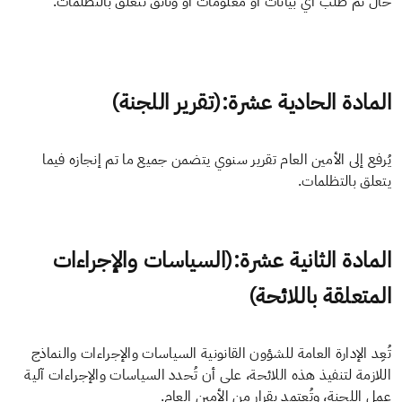
حال تم طلب أي بيانات أو معلومات أو وثائق تتعلق بالتظلمات.
المادة الحادية عشرة:(تقرير اللجنة)
يُرفع إلى الأمين العام تقرير سنوي يتضمن جميع ما تم إنجازه فيما
يتعلق بالتظلمات.
المادة الثانية عشرة:(السياسات والإجراءات
المتعلقة باللائحة)
تُعِد الإدارة العامة للشؤون القانونية السياسات والإجراءات والنماذج
اللازمة لتنفيذ هذه اللائحة، على أن تُحدد السياسات والإجراءات آلية
عمل اللجنة، وتُعتمد بقرار من الأمين العام.