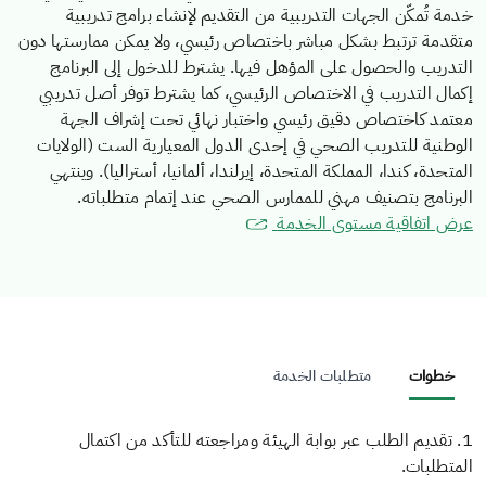
خدمة تُمكّن الجهات التدريبية من التقديم لإنشاء برامج تدريبية
متقدمة ترتبط بشكل مباشر باختصاص رئيسي، ولا يمكن ممارستها دون
التدريب والحصول على المؤهل فيها. يشترط للدخول إلى البرنامج
إكمال التدريب في الاختصاص الرئيسي، كما يشترط توفر أصل تدريبي
معتمد كاختصاص دقيق رئيسي واختبار نهائي تحت إشراف الجهة
الوطنية للتدريب الصحي في إحدى الدول المعيارية الست (الولايات
المتحدة، كندا، المملكة المتحدة، إيرلندا، ألمانيا، أستراليا). وينتهي
البرنامج بتصنيف مهني للممارس الصحي عند إتمام متطلباته.
عرض اتفاقية مستوى الخدمة
خطوات
متطلبات الخدمة
1. تقديم الطلب عبر بوابة الهيئة ومراجعته للتأكد من اكتمال
المتطلبات.