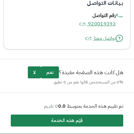
بـيـانـات التـواصـل
رقم التواصل
920019393
تواصل معنا
هل كانت هذه الصفحة مفيدة؟
نعم
لا
0% من المستخدمين قالوا نعم من 0 تعليق
تم تقييم هذه الخدمة بمتوسط
0.0
0 تقييم
قيّم هذه الخدمة