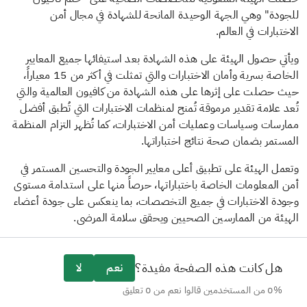
ودة" وهي الجهة الوحيدة المانحة للشهادة في مجال أمن
تبارات في العالم
.
ي حصول الهيئة على هذه الشهادة بعد استيفائها جميع المعايير
الخاصة بسرية وأمان الاختبارات والتي تمثلت في أكثر من 15 معياراً،
 حصلت على إثرها على هذه الشهادة من
كافيون العالمية والتي
 علامة تقدير مرموقة تُمنح لمنظمات الاختبارات التي تُطبق أفضل
سات وسياسات وعمليات أمن الاختبارات، كما تُظهر التزام المنظمة
تمر بضمان صحة نتائج اختباراتها
.
ل الهيئة على تطبيق أعلى معايير الجودة والتحسين المستمر في
 المعلومات الخاصة باختباراتها، حرصاً منها على استدامة مستوى
دة الاختبارات في جميع التخصصات، بما ينعكس على جودة أعضاء
يئة من الممارسين الصحيين ويحقق سلامة المرضى
.
هل كانت هذه الصفحة مفيدة؟
نعم
لا
0% من المستخدمين قالوا نعم من 0 تعليق