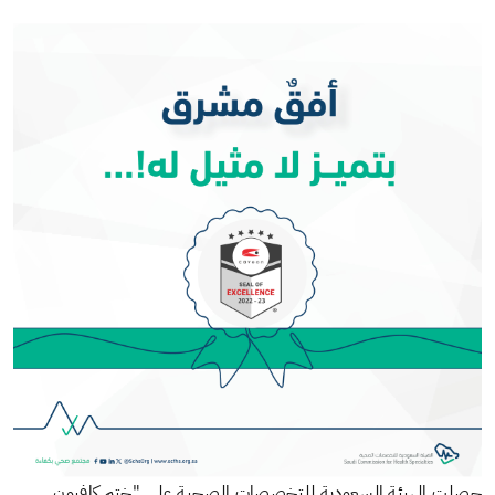
ت الهيئة السعودية للتخصصات الصحية على "ختم كافيون