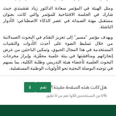
مثل الهيئة في المؤتمر سعادة الدكتور زياد نقشبندي حيث
ارك في الجلسة الافتتاحية للمؤتمر والتي كانت بعنوان
ستقبل مهنة الصيدلة في عصر الذكاء الاصطناعي: الأدوار
لناشئة.
يهدف مؤتمر "مسير" إلى تعزيز التقدّم في البحوث الصيدلانية
ن خلال تسليط الضوء على أحدث الأدوات والتقنيات
لمستخدمة في هذا المجال الحيوي، وتمكين الباحثين من عرض
نجازاتهم ومناقشتها في بيئة علمية محفّزة، وإبراز مخرجات
لبحوث العلمية لأعضاء هيئة التدريس وطلبة الكلية، بما يسهم
ي توجيه البوصلة البحثية نحو الأولويات الوطنية المستقبلية.
هل كانت هذه الصفحة مفيدة؟
نعم
لا
0% من المستخدمين قالوا نعم من 0 تعليق