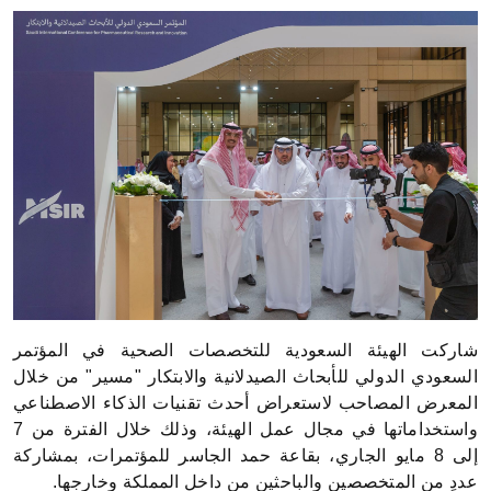
اركت الهيئة السعودية للتخصصات الصحية في المؤتمر
لسعودي الدولي للأبحاث الصيدلانية والابتكار "مسير" من خلال
لمعرض المصاحب لاستعراض أحدث تقنيات الذكاء الاصطناعي
واستخداماتها في مجال عمل الهيئة، وذلك خلال الفترة من 7
إلى 8 مايو الجاري، بقاعة حمد الجاسر للمؤتمرات، بمشاركة
ددٍ من المتخصصين والباحثين من داخل المملكة وخارجها.