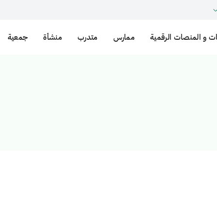
ت و المنصات الرقمية
ممارس
متدرب
منشأة
جمعية