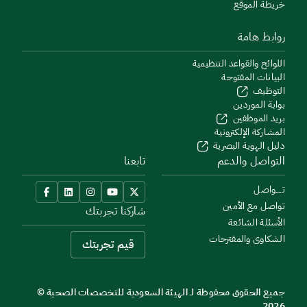
خريطة الموقع
روابط هامة
اللوائح والقواعد التنظيمية
البيانات المفتوحة
التوظيف
بوابة الموردين
بريد الموظفين
المشاركة الإلكترونية
دليل الهوية البصرية
التواصل والدعم
تابعنا
تــــواصل
تواصل مع الأمين
شاركنا تجربتك
الأسئلة الشائعة
الشكاوى والمقترحات
قيم تجربتك
جميع الحقوق محفوظة لـ الهيئة السعودية للتخصصات الصحية ©
2026