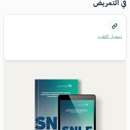
في التمريض
تحميل التقرير