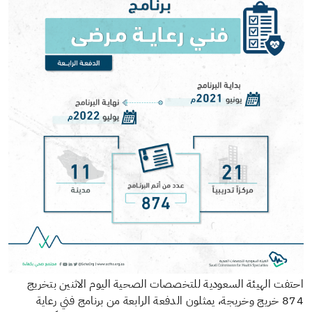
احتفت الهيئة السعودية للتخصصات الصحية اليوم الاثنين بتخريج
874 خريج وخريجة، يمثلون الدفعة الرابعة من برنامج فني رعاية