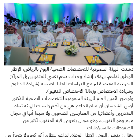
الهيئة السعودية للتخصصات الصحية اليوم بالرياض، الإطار
ي لداعم، بهدف إنشاء وحدات دعم نفسي للمتدربين في المراكز
يبية المعتمدة لبرامج الدراسات العليا الصحية (شهادة الدبلوم
ة الاختصاص وزمالة الاختصاص الدقيق)
.
 الأمين العام للهيئة السعودية للتخصصات الصحية الدكتور
لشمسان أن مبادرة داعم هي من أهم واجبات الهيئة تجاه
ربين وأعضائها من الممارسين الصحيين ولا سيما أنها في مجال
هو التدريب، وهو مجال يتعرض فيه المتدرب لكثير من
طات والمسؤوليات.
: ندشن اليوم , الإطار الوطني لداعم بنطاق أكبر كجزء لا يتجزأ من