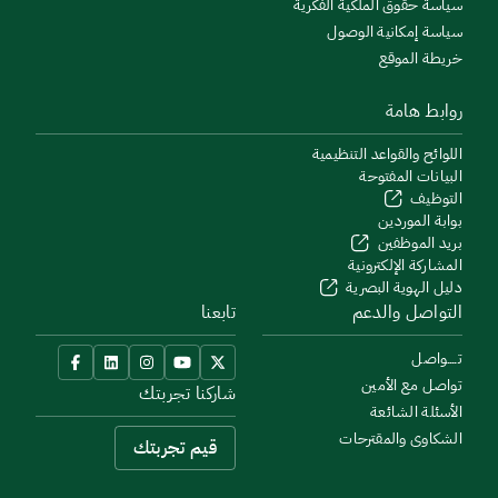
اسة حقوق الملكية الفكرية
اسة إمكانية الوصول
يطة الموقع
ابط هامة
لوائح والقواعد التنظيمية
بيانات المفتوحة
توظيف
ابة الموردين
يد الموظفين
مشاركة الإلكترونية
يل الهوية البصرية
تواصل والدعم
تابعنا
ـــواصل
اصل مع الأمين
شاركنا تجربتك
أسئلة الشائعة
شكاوى والمقترحات
قيم تجربتك