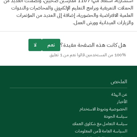
استشارية، استفاد منها 1107 ممارسين صحيين، وتضمنت العديد من
ات التعريفية وبرامج التعليم الإلكتروني والمحاضرات والندوات
ية الافتراضية والحضورية، إضافة إلى العديد من المؤتمرات
ارات الميدانية وورش العمل.
ل كانت هذه الصفحة مفيدة؟
نعم
لا
 المستخدمين قالوا نعم من 1 تعليق
ملخص
 الهيئة
خبار
خصوصية وشروط الاستخدام
اسة الجودة
اسة التعامل مع شكاوى العملاء
سياسة العامة لأمن المعلومات