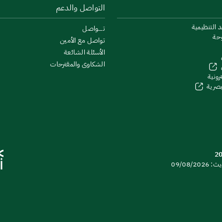
التواصل والدعم
د التنظيمية
تــــواصل
وحة
تواصل مع الأمين
الأسئلة الشائعة
الشكاوى والمقترحات
رونية
لبصرية
09/08/20