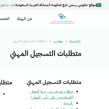
موقع حكومي رسمي تابع لحكومة المملكة العربية السعودية
كيف تتحقق
عن الهيئة
الخدما
الرئيسية
ممارس
متطلبات التسجيل المهني
متطلبات التسجيل المهني
متطلبات التسجيل المهني
متطلب
خطاب تعريف من جهة العمل
خ
(للمتقدمين على رأس العمل)
ص
الهوية​
ا