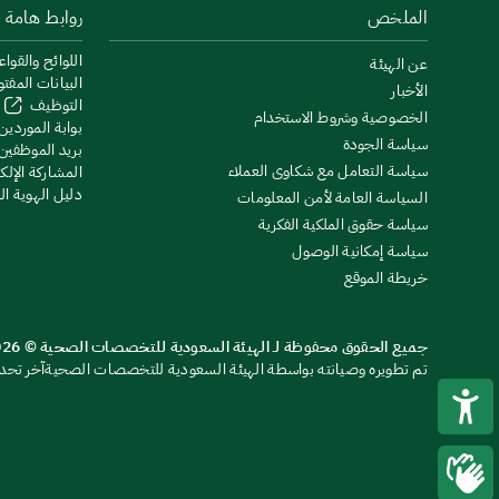
الملخص
روابط هامة
اللوائح والقواع
عن الهيئة
البيانات المفت
الأخبار
التوظيف
الخصوصية وشروط الاستخدام
بوابة الموردين
سياسة الجودة
بريد الموظفين
سياسة التعامل مع شكاوى العملاء
المشاركة الإلكت
دليل الهوية ا
السياسة العامة لأمن المعلومات
سياسة حقوق الملكية الفكرية
سياسة إمكانية الوصول
خريطة الموقع
جميع الحقوق محفوظة لـ الهيئة السعودية للتخصصات الصحية © 2026
تم تطويره وصيانته بواسطة الهيئة السعودية للتخصصات الصحية
آخر تحديث: 26