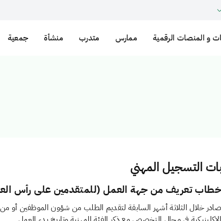
ت و المنصات الرقمية
ممارس
متدرب
منشأة
جمعية
ات التسجيل المهني
طاب تعريف من جهة العمل (للمتقدمين على رأس الع
ادر خلال الثلاثة أشهر السابقة لتقديم الطلب من شؤون الموظفين أو من ي
لاكلينيكية في مجال التخصص مع ذكر الفئة المهنية وتاريخ بدء العمل.