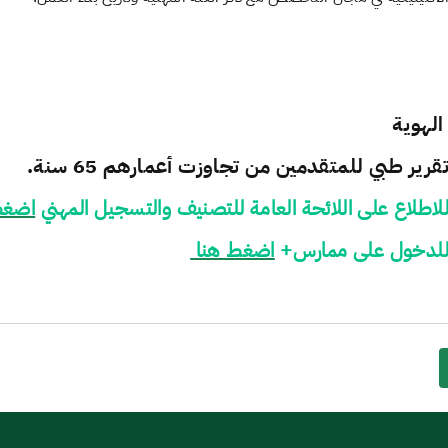
لهوية​
قرير طبي للمتقدمين من تجاوزت أعمارهم 65​ سنة.
لاطلاع على اللائحة العامة للتصنيف والتسجيل المهني
اضغط
لدخول على ممارس+
اضغط هنا