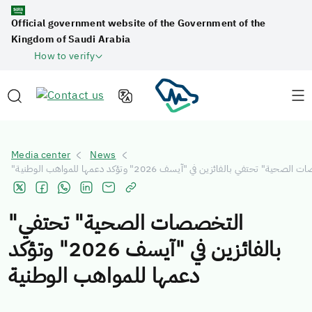
Official government website of the Government of the
Kingdom of Saudi Arabia
How to verify
Media center
News
صحية" تحتفي بالفائزين في "آيسف 2026" وتؤكد دعمها للمواهب الوطنية
"التخصصات الصحية" تحتفي
بالفائزين في "آيسف 2026" وتؤكد
دعمها للمواهب الوطنية