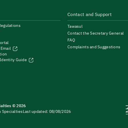
Contact and Support
Regulations
Tawasul
Contact the Secretary General
FAQ
ortal
Complaints and Suggestions
 Email
tion
 Identity Guide
ialties © 2026
 Specialties
Last updated: 08/08/2026