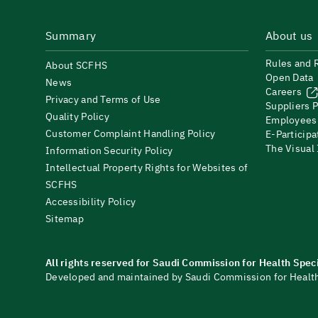
Summary
About us
Rules and 
About SCFHS
Open Data
News
Careers
Privacy and Terms of Use
Suppliers P
Quality Policy
Employees
Customer Complaint Handling Policy
E-Participa
The Visual
Information Security Policy
Intellectual Property Rights for Websites of
SCFHS
Accessibility Policy
Sitemap
All rights reserved for Saudi Commission for Health Spec
Developed and maintained by Saudi Commission for Health