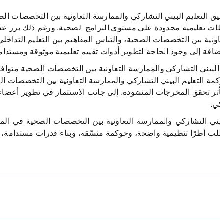
ق التعليم البيني التشاركي والممارسة التعاونية بين التخصصات ال
ت تعليمية محدودة على مستوى البرامج الصحية. ورغم ذلك برز عدد 
اونية بين التخصصات الصحية، والتباس المفاهيم بين التعليم التداخل
إضافة إلى وجود الحاجة لتطوير أدوات تقييم تعليمية موثوقة ومستدام
البيني التشاركي والممارسة التعاونية بين التخصصات الصحية متوافق 
لتعليم البيني التشاركي والممارسة التعاونية بين التخصصات الصح
ثر تحقق المخرجات المنشودة. إلى جانب الاستثمار في تطوير أعضاء ه
ي.
لبيني التشاركي والممارسة التعاونية بين التخصصات الصحية في الم
لب أطرًا تنظيمية واضحة، وحوكمة منسّقة، وبناء قدرات مستدامة، 