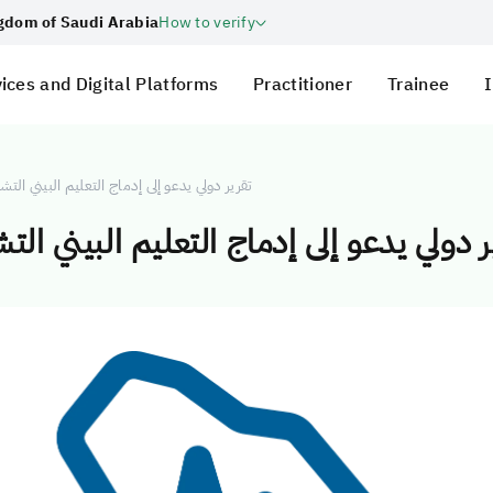
ngdom of Saudi Arabia
How to verify
ices and Digital Platforms
Practitioner
Trainee
I
تقرير دولي يدعو إلى إدماج التعليم البيني ا
ر دولي يدعو إلى إدماج التعليم البيني ا