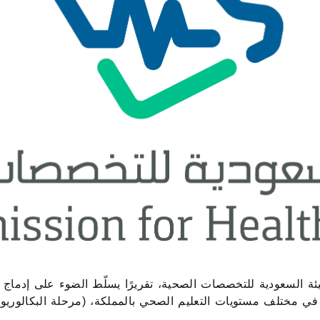
ة السعودية للتخصصات الصحية، تقريرًا يسلّط الضوء على إدماج ال
في مختلف مستويات التعليم الصحي بالمملكة، (مرحلة البكالوريوس