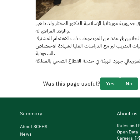
مهورية موريتانيا الإسلامية الدكتور المختار ولد داهي
والوفد المرافق له.
ات التدريب لبرامج الدراسات العليا لشهادة الاختصاص
السعودية.
Was this page useful?
Yes
No
Summary
About us
Rules and 
About SCFHS
Open Data
News
Careers