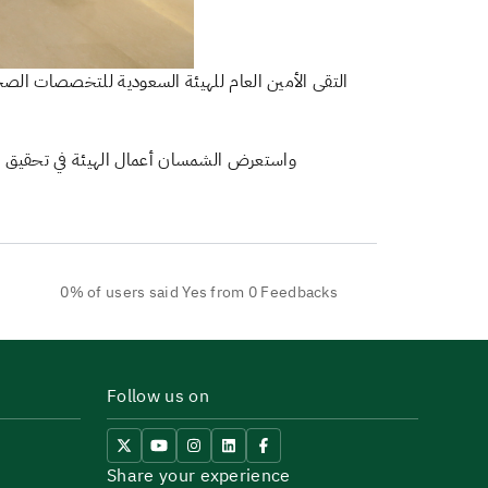
التقى الأمين العام للهيئة السعودية للتخصصات الصحية
واستعرض الشمسان أعمال الهيئة في تحقيق الم
0% of users said Yes from 0 Feedbacks
Follow us on
Share your experience