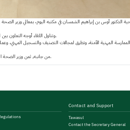
 الدكتور أوس بن إبراهيم الشمسان في مكتبه اليوم، بمعالي وزير الصحة في ج
وتناول اللقاء أوجه التعاون بين الجانبين في عدد من الموضوعات ذات الاهتمام المشترك.
مارسة المهنية الآمنة، وتطرق لمجالات التصنيف والتسجيل المهني، وعملي
من جانبه, ثمن وزير الصحة الموريتاني جهود الهيئة في خدمة القطاع الصحي بالمملكة.
Contact and Support
Regulations
Tawasul
Contact the Secretary General