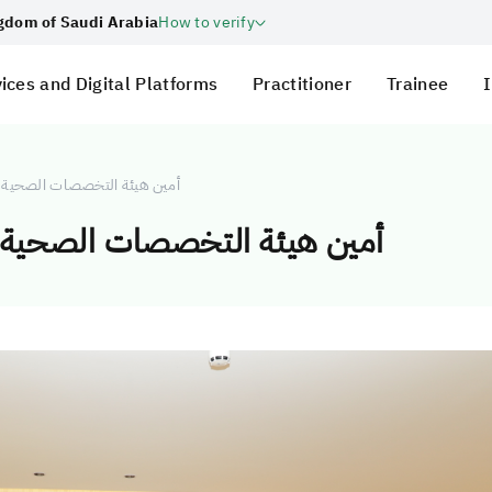
ngdom of Saudi Arabia
How to verify
ices and Digital Platforms
Practitioner
Trainee
I
أمين هيئة التخصصات الصحية يلت
أمين هيئة التخصصات الصحية يل