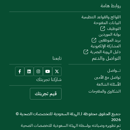
روابط هامة
اللوائح والقواعد التنظيمية
البيانات المفتوحة
التوظيف
بوابة الموردين
بريد الموظفين
المشاركة الإلكترونية
دليل الهوية البصرية
التواصل والدعم
تابعنا
تــــواصل
تواصل مع الأمين
شاركنا تجربتك
الأسئلة الشائعة
الشكاوى والمقترحات
قيم تجربتك
جميع الحقوق محفوظة لـ الهيئة السعودية للتخصصات الصحية ©
2026
تم تطويره وصيانته بواسطة الهيئة السعودية للتخصصات الصحية