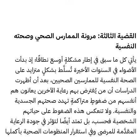
القضية الثالثة: مرونة الممارس الصحي وصحته
النفسية
يأتي كل ما سبق في إطار مشكلةٍ أوسع نطاقًا؛ إذ بدأت
الأضواء في السنوات الأخيرة تُسلَّط بشكلٍ متزايد على
الصحة النفسية للممارسين الصحيين، بعد أن أظهرت
الدراسات أن من يُفترض بهم رعاية الآخرين يعانون هم
أنفسهم من ضغوطٍ متراكمةٍ تهدد صحتهم الجسدية
والنفسية. ولا تنعكس هذه الضغوط على حياتهم
الشخصية فحسب، بل تمتد أيضًا لتؤثر في جودة الرعاية
المقدَّمة للمرضى وفي استقرار المنظومات الصحية بأكملها