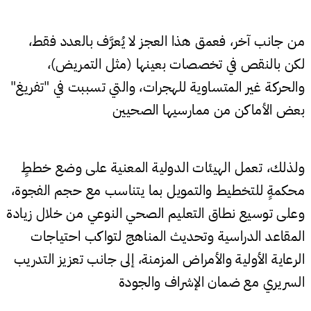
من جانب آخر، فعمق هذا العجز لا يُعرَّف بالعدد فقط،
لكن بالنقص في تخصصات بعينها (مثل التمريض)،
والحركة غير المتساوية للهجرات، والتي تسببت في "تفريغ"
بعض الأماكن من ممارسيها الصحيين
ولذلك، تعمل الهيئات الدولية المعنية على وضع خططٍ
محكمةٍ للتخطيط والتمويل بما يتناسب مع حجم الفجوة،
وعلى توسيع نطاق التعليم الصحي النوعي من خلال زيادة
المقاعد الدراسية وتحديث المناهج لتواكب احتياجات
الرعاية الأولية والأمراض المزمنة، إلى جانب تعزيز التدريب
السريري مع ضمان الإشراف والجودة