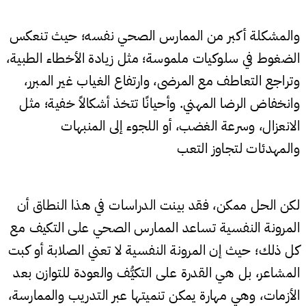
والمشكلة أكبر من الممارس الصحي نفسه؛ حيث تنعكس
الضغوط في سلوكيات ملموسة؛ مثل زيادة الأخطاء الطبية،
وتراجع التعاطف مع المرضى، وارتفاع الغياب غير المبرر،
وانخفاض الرضا المهني. وأحيانًا تتخذ أشكالاً خفية؛ مثل
الانعزال، وسرعة الغضب، أو اللجوء إلى المنبهات
والمهدئات لتجاوز التعب
لكن الحل ممكن، فقد بينت الدراسات في هذا النطاق أن
المرونة النفسية تساعد الممارس الصحي على التكيف مع
كل ذلك؛ حيث إن المرونة النفسية لا تعني الصلابة أو كبت
المشاعر، بل هي القدرة على التكيُّف والعودة للتوازن بعد
الأزمات، وهي مهارة يمكن تنميتها عبر التدريب والممارسة،