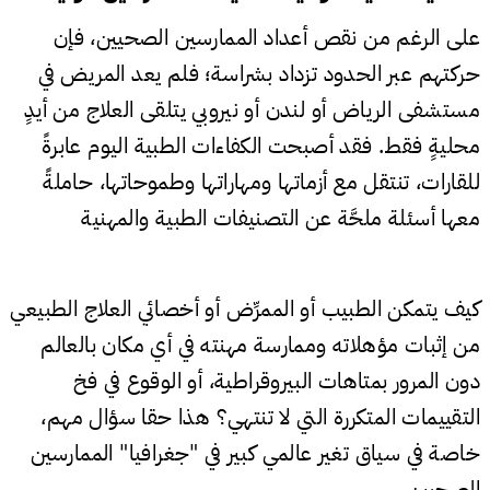
على الرغم من نقص أعداد الممارسين الصحيين، فإن
حركتهم عبر الحدود تزداد بشراسة؛ فلم يعد المريض في
مستشفى الرياض أو لندن أو نيروبي يتلقى العلاج من أيدٍ
محليةٍ فقط. فقد أصبحت الكفاءات الطبية اليوم عابرةً
للقارات، تنتقل مع أزماتها ومهاراتها وطموحاتها، حاملةً
معها أسئلة ملحَّة عن التصنيفات الطبية والمهنية
كيف يتمكن الطبيب أو الممرِّض أو أخصائي العلاج الطبيعي
من إثبات مؤهلاته وممارسة مهنته في أي مكان بالعالم
دون المرور بمتاهات البيروقراطية، أو الوقوع في فخ
التقييمات المتكررة التي لا تنتهي؟ هذا حقا سؤال مهم،
خاصة في سياق تغير عالمي كبير في "جغرافيا" الممارسين
الصحيين