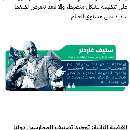
على تنظيمه بشكل منضبط، وإلا فقد نتعرض لضغط
شديد على مستوى العالم
القضية الثانية: توحيد تصنيف الممارسين دوليًا