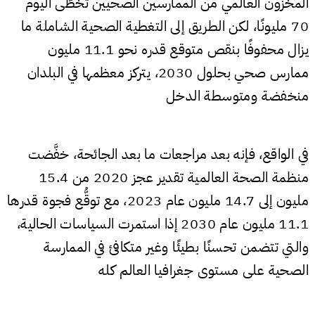
المخزون العالمي من الممارسين الصحيين تخطَّى اليوم
70 مليونًا، لكن الطريق إلى التغطية الصحية الشاملة ما
يزال محفوفًا بنقص متوقع قدره نحو 11.1 مليون
ممارس صحي بحلول 2030، يتركز معظمها في البلدان
منخفضة ومتوسطة الدخل
في الواقع، فإنه بعد مراجعات ما بعد الجائحة، خفَّضت
منظمة الصحة العالمية تقدير عجز 2020 من 15.4
مليون إلى 14.7 مليون عام 2023، مع توقُّع فجوة قدرها
11.1 مليون عام 2030 إذا استمرت السياسات الحالية،
والتي تتضمن تحسنًا بطيئًا وغير متكافئ في الممارسة
الصحية على مستوى جغرافيا العالم كله