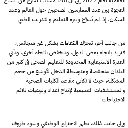
العالمية لعام 2022 إلى أن تلك الأسباب تسرع من اتساع
الفجوة بين عدد الممارسين الصحيين حول العالم وعدد
السكان، إذا لم تُسرَّع وتيرة التعليم والتدريب الطبي
من جانب آخر، تتحرَّك الكفاءات بشكل غير متجانس،
فتزيد باتجاه بعض الدول، وتنخفض باتجاه أخرى، وتأتي
القدرة الاستيعابية المحدودة للتعليم الصحي في كثير من
البلدان منخفضة ومتوسطة الدخل لتُوسِّع من حجم
المشكلة، حيث لا تكفي مقاعد الكليات الصحية
والمستشفيات التعليمية لإنتاج أعداد ونوعيات تلائم
الاحتياجات
وإلى جانب ذلك، يظهر الاحتراق الوظيفي وسوء ظروف