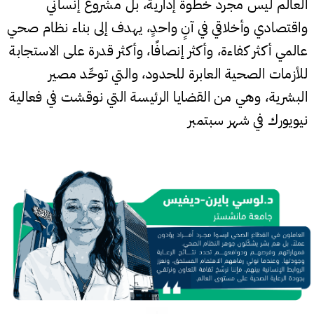
العالم ليس مجرد خطوة إدارية، بل مشروع إنساني
واقتصادي وأخلاقي في آنٍ واحدٍ، يهدف إلى بناء نظام صحي
عالمي أكثر كفاءة، وأكثر إنصافًا، وأكثر قدرة على الاستجابة
للأزمات الصحية العابرة للحدود، والتي توحِّد مصير
البشرية، وهي من القضايا الرئيسة التي نوقشت في فعالية
نيويورك في شهر سبتمبر