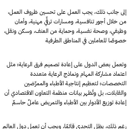
إلى جانب ذلك، يجب العمل على تحسين ظروف العمل،
من خلال أجور تنافسية، ومسارات ترقِّي مهنية، وأمان
وظيفي، وصحة نفسية، وحماية من العنف، وسكن ونقل،
خصوصًا للعاملين في المناطق الطرفية
وتعمل بعض الدول على إعادة تصميم فرق الرعاية؛ مثل
اعتماد مشاركة المهام ونماذج الرعاية متعددة
التخصصات؛ لتعظيم إنتاجية الأطباء والممرِّضين
والقابلات، بل وتُظهر بيانات منظمة التعاون الاقتصادي أن
إعادة توزيع الأدوار بين الأطباء والتمريض عاملٌ حاسمٌ
رغم ذلك، يظل التحدي قائمًا، ويجب أن تعمل دول العالم