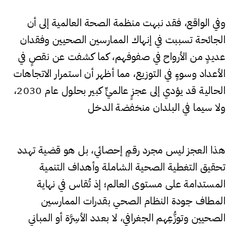
وفي الواقع، فقد نبهت منظمة الصحة العالمية إلى أن
الجائحة تسببت في إنهاك الممارسين الصحيين وفقدان
عديدٍ من الأرواح في صفوفهم، كما كشفت عن نقصٍ في
الأعداد وسوءٍ في التوزيع، مما أظهر أن استمرار الاتجاهات
الحالية قد يؤدي إلى عجزٍ عالميٍّ كبير بحلول عام 2030،
ولا سيما في البلدان منخفضة الدخل
هذا العجز ليس مجرد رقمٍ إحصائي، بل هو قضية تهدد
تحقيق التغطية الصحية الشاملة وأهداف التنمية
المستدامة على مستوى العالم؛ إذ تُقاس في نهاية
المطاف جودة النظام الصحي بقدرات الممارسين
الصحيين وتوزُّعِهم الجغرافي، لا بعدد الأسِرَّة أو المباني