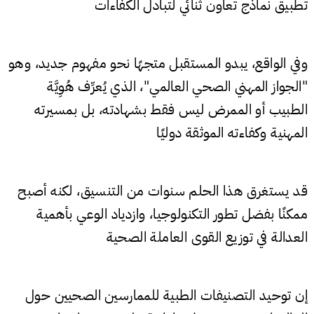
تطبيق نماذج تعاون ثنائي لتبادل الكفاءات
وفي الواقع، يبدو المستقبل متجهًا نحو مفهوم جديد، وهو
"الجواز المهني الصحي العالمي"، الذي يُعرِّف هُوِيَّة
الطبيب أو الممرض ليس فقط بشهادته، بل بمسيرته
المهنية وكفاءته الموثقة دوليًا
قد يستغرق هذا الحلم سنوات من التنسيق، لكنه أصبح
ممكنًا بفضل تطور التكنولوجيا، وازدياد الوعي بأهمية
العدالة في توزيع القوى العاملة الصحية
إن توحيد التصنيفات الطبية للممارسين الصحيين حول