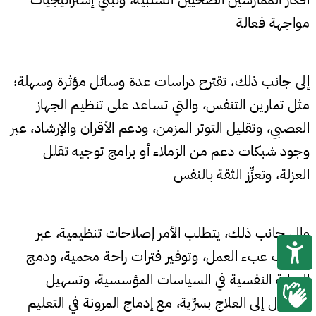
مواجهة فعالة
إلى جانب ذلك، تقترح دراسات عدة وسائل مؤثرة وسهلة؛
مثل تمارين التنفس، والتي تساعد على تنظيم الجهاز
العصبي، وتقليل التوتر المزمن، ودعم الأقران والإرشاد، عبر
وجود شبكات دعم من الزملاء أو برامج توجيه تقلل
العزلة، وتعزِّز الثقة بالنفس
وإلى جانب ذلك، يتطلب الأمر إصلاحات تنظيمية، عبر
تخفيف عبء العمل، وتوفير فترات راحة محمية، ودمج
الرعاية النفسية في السياسات المؤسسية، وتسهيل
الوصول إلى العلاج بسرِّية، مع إدماج المرونة في التعليم