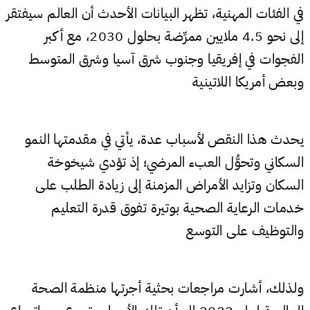
في الفئات المهنية، تظهر البيانات الأحدث أن العالم سيفتقر
إلى نحو 4.5 ملايين ممرِّضة بحلول 2030، مع أكبر
الفجوات في إفريقيا وجنوب شرق آسيا وشرق المتوسط
وبعض أمريكا اللاتينية
يحدث هذا النقص لأسباب عدة، يأتي في مقدمتها النمو
السكاني وتحوُّل العبء المرضي؛ إذ تؤدي شيخوخة
السكان وتزايد الأمراض المزمنة إلى زيادة الطلب على
خدمات الرعاية الصحية بوتيرة تفوق قدرة التعليم
والتوظيف على التوسع
ولذلك، أشارت مراجعات بحثية أجرتها منظمة الصحة