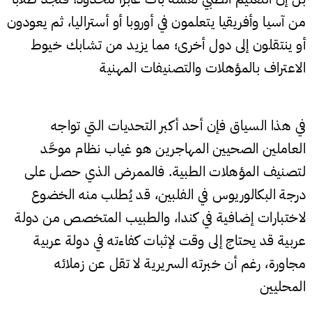
من آسيا وأفريقيا يتعلمون في أوروبا أو أستراليا، ثم يعودون
أو ينتقلون إلى دول أخرى؛ مما يزيد من تشابك خيوط
الاعتراف بالمؤهلات والتصنيفات المهنية
في هذا السياق فإن أحد أكبر التحديات التي تواجه
العاملين الصحيين المهاجرين هو غياب نظام موحَّد
لتصنيف المؤهلات الطبية. فالممرض الذي حصل على
درجة البكالوريوس في الفلبين، قد يُطلب منه الخضوع
لاختبارات إضافية في كندا، والطبيب المتخصص من دولة
عربية قد يحتاج إلى وقت لإثبات كفاءته في دولة عربية
مجاورة، رغم أن خبرته السريرية لا تقل عن زملائه
المحليين