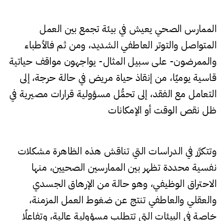
الممارس الصحي يعيش في بيئة تجمع بين العمل
المتواصل والتوتر العاطفي الشديد، ومن ثم فالأطباء
والممرضون- على سبيل المثال- يواجهون مواقف حياتية
قاسية يوميًا، من إنقاذ حياة مريض في حالة حرجة، إلى
التعامل مع الفقد، إلى تحمُّل مسؤولية قرارات مصيرية في
ظل نقص الوقت أو الإمكانات
وتتكرَّر في الدراسات التي تناقش هذه الظاهرة مشكلات
نفسية محددة تظهر بين الممارسين الصحيين، منها
الاحتراق الوظيفي، وهو حالة من الإرهاق الجسدي
والعقلي والعاطفي تنتج عن ضغوط العمل المزمنة،
خاصة في البيئات التي تتطلب مسؤولية عالية، وتفاعلًا