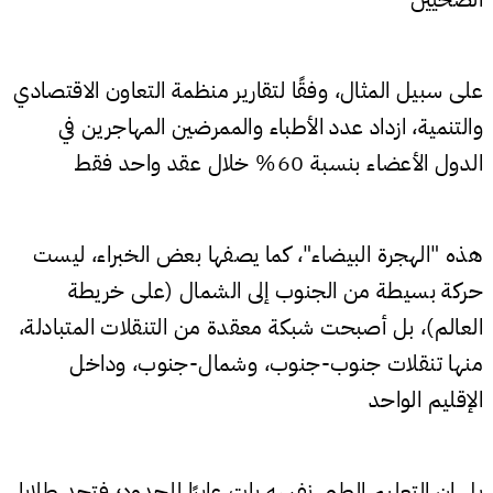
على سبيل المثال، وفقًا لتقارير منظمة التعاون الاقتصادي
والتنمية، ازداد عدد الأطباء والممرضين المهاجرين في
الدول الأعضاء بنسبة 60% خلال عقد واحد فقط
هذه "الهجرة البيضاء"، كما يصفها بعض الخبراء، ليست
حركة بسيطة من الجنوب إلى الشمال (على خريطة
العالم)، بل أصبحت شبكة معقدة من التنقلات المتبادلة،
منها تنقلات جنوب-جنوب، وشمال-جنوب، وداخل
الإقليم الواحد
بل إن التعليم الطبي نفسه بات عابرًا للحدود؛ فتجد طلابا