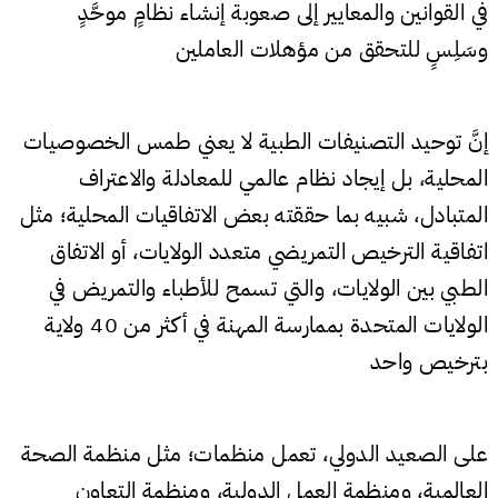
في القوانين والمعايير إلى صعوبة إنشاء نظامٍ موحَّدٍ
وسَلِسٍ للتحقق من مؤهلات العاملين
إنَّ توحيد التصنيفات الطبية لا يعني طمس الخصوصيات
المحلية، بل إيجاد نظام عالمي للمعادلة والاعتراف
المتبادل، شبيه بما حققته بعض الاتفاقيات المحلية؛ مثل
اتفاقية الترخيص التمريضي متعدد الولايات، أو الاتفاق
الطبي بين الولايات، والتي تسمح للأطباء والتمريض في
الولايات المتحدة بممارسة المهنة في أكثر من 40 ولاية
بترخيص واحد
على الصعيد الدولي، تعمل منظمات؛ مثل منظمة الصحة
العالمية، ومنظمة العمل الدولية، ومنظمة التعاون