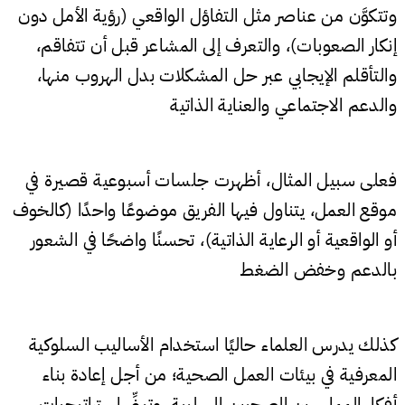
وتتكوَّن من عناصر مثل التفاؤل الواقعي (رؤية الأمل دون
إنكار الصعوبات)، والتعرف إلى المشاعر قبل أن تتفاقم،
والتأقلم الإيجابي عبر حل المشكلات بدل الهروب منها،
والدعم الاجتماعي والعناية الذاتية
فعلى سبيل المثال، أظهرت جلسات أسبوعية قصيرة في
موقع العمل، يتناول فيها الفريق موضوعًا واحدًا (كالخوف
أو الواقعية أو الرعاية الذاتية)، تحسنًا واضحًا في الشعور
بالدعم وخفض الضغط
كذلك يدرس العلماء حاليًا استخدام الأساليب السلوكية
المعرفية في بيئات العمل الصحية؛ من أجل إعادة بناء
أفكار الممارسين الصحيين السلبية، وتبنِّي إستراتيجيات