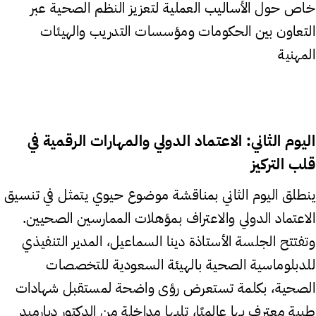
خاص حول الأساليب العملية لتعزيز النظم الصحية عبر
التعاون بين الحكومات ومؤسسات التدريب والهيئات
المهنية
اليوم الثاني: الاعتماد الدولي والمهارات الرقمية في
قلب التركيز
ينطلق اليوم الثاني بمناقشة موضوع حيوي يتمثل في تنسيق
الاعتماد الدولي والاعتراف بمؤهلات الممارسين الصحيين.
وتفتتح الجلسة الأستاذة دينا السماعيل، المدير التنفيذي
للدبلوماسية الصحية بالهيئة السعودية للتخصصات
الصحية، بكلمة تستعرض رؤى واضحة لمستقبل شهادات
طبية معترف بها عالميًا، تليها مداخلة من الدكتور ديارميد