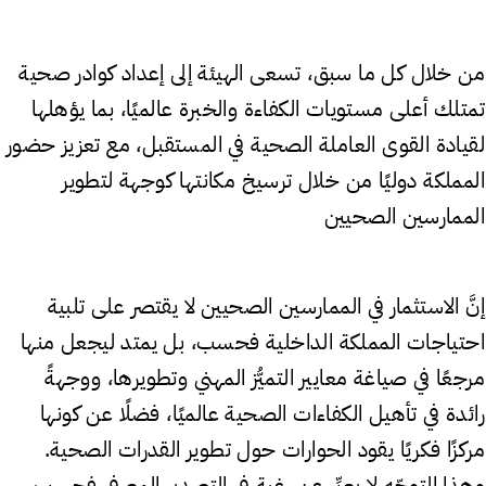
من خلال كل ما سبق، تسعى الهيئة إلى إعداد كوادر صحية
تمتلك أعلى مستويات الكفاءة والخبرة عالميًا، بما يؤهلها
لقيادة القوى العاملة الصحية في المستقبل، مع تعزيز حضور
المملكة دوليًا من خلال ترسيخ مكانتها كوجهة لتطوير
الممارسين الصحيين
إنَّ الاستثمار في الممارسين الصحيين لا يقتصر على تلبية
احتياجات المملكة الداخلية فحسب، بل يمتد ليجعل منها
مرجعًا في صياغة معايير التميُّز المهني وتطويرها، ووجهةً
رائدة في تأهيل الكفاءات الصحية عالميًا، فضلًا عن كونها
مركزًا فكريًا يقود الحوارات حول تطوير القدرات الصحية.
وهذا التوجّه لا يعبِّر عن رغبة في التصدير المعرفي فحسب،