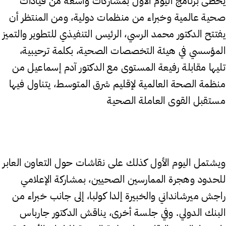
يحظى برنامج اليوم الأول بمشاركات واسعة من قيادات
صحية عالمية وخبراء من منظمات دولية، ومن المنتظر أن
يفتتح الدكتور محمد الرسي، الرئيس التنفيذي للتطوير والتميز
المؤسسي في هيئة التخصصات الصحية، بكلمة ترحيبية،
تليها مقابلة رفيعة المستوى مع الدكتور آدم إسماعيل من
منظمة الصحة العالمية لإقليم شرق المتوسط، يتناول فيها
مستقبل القوى العاملة الصحية
ويشتمل اليوم الأول كذلك على نقاشات حول التعاون العابر
للحدود وهجرة الممارسين الصحيين، بمشاركة الإعلامي
راجش ميرشانداني والخبيرة إلدا كولبا، إلى جانب خبراء من
البنك الدولي. وفي جلسة أخرى، يناقش الدكتور جارباس