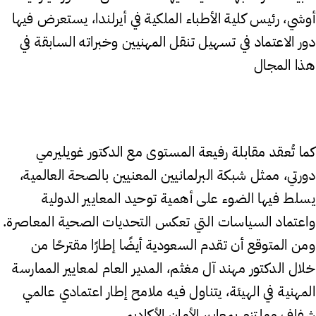
أوشي، رئيس كلية الأطباء الملكية في أيرلندا، يستعرض فيها
دور الاعتماد في تسهيل تنقل المهنيين وخبراته السابقة في
هذا المجال
كما تُعقد مقابلة رفيعة المستوى مع الدكتور غويليرمي
دورتي، ممثل شبكة البرلمانيين المعنيين بالصحة العالمية،
يسلط فيها الضوء على أهمية توحيد المعايير الدولية
واعتماد السياسات التي تعكس التحديات الصحية المعاصرة.
ومن المتوقع أن تقدم السعودية أيضًا إطارًا مقترحًا من
خلال الدكتور مهند آل مغثم، المدير العام لمعايير الممارسة
المهنية في الهيئة، يتناول فيه ملامح إطار اعتمادي عالمي
شفاف وملتزم بمعايير الأمان الأكاديمي