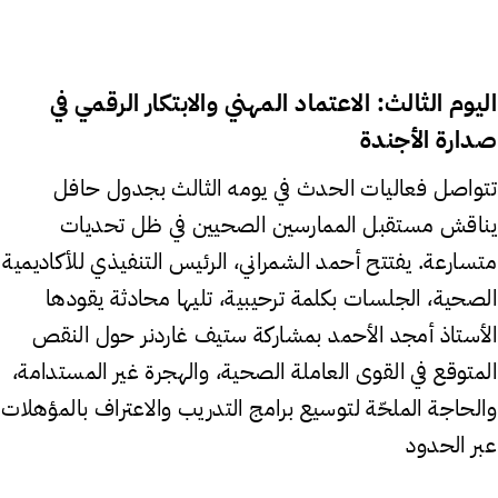
اليوم الثالث: الاعتماد المهني والابتكار الرقمي في
صدارة الأجندة
تتواصل فعاليات الحدث في يومه الثالث بجدول حافل
يناقش مستقبل الممارسين الصحيين في ظل تحديات
متسارعة. يفتتح أحمد الشمراني، الرئيس التنفيذي للأكاديمية
الصحية، الجلسات بكلمة ترحيبية، تليها محادثة يقودها
الأستاذ أمجد الأحمد بمشاركة ستيف غاردنر حول النقص
المتوقع في القوى العاملة الصحية، والهجرة غير المستدامة،
والحاجة الملحّة لتوسيع برامج التدريب والاعتراف بالمؤهلات
عبر الحدود