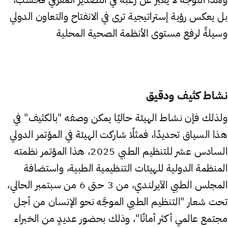
بل يعكس رؤية إستراتيجية ترى في الانفتاح والتعاون الدولي
وسيلةً لرفع مستوى الأنظمة الصحية المحلية
نشاط كثيف ودقيق
ولذلك فإن نشاط الهيئة حاليًا يمكن وصفه "بالكثيف" في
هذا السياق تحديدًا، فمثلًا شاركت الهيئة في المؤتمر الدولي
السادس عشر للتنظيم الطبي 2025، هذا المؤتمر نظمته
المنظمة الدولية للهيئات التنظيمية الطبية، واستضافة
المجلس الطبي الآيرلندي، من 3 حتى 6 من سبتمبر الحالي،
تحت شعار "التنظيم الطبي الموجَّه نحو الإنسان من أجل
مجتمع عالمي أكثر أمانًا"، وذلك بحضور عديدٍ من الخبراء