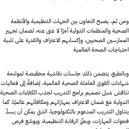
ومن ثم، يصبح التعاون بين الجهات التنظيمية والأنظمة
الصحية والمنظمات الدولية أمرًا لا غنى عنه، لضمان تجهيز
الممارسين الصحيين، وإكسابهم الاعتراف والقدرة على تلبية
احتياجات الصحة العالمية
وبالطبع، يتضمن ذلك جلسات نقاشية مخصَّصة لمواءمة
شهادات القوى العاملة الصحية العالمية، إضافةً إلى فعاليات
تناقش سُبل تصميم برامج التدريب لجذب الكفاءات الصحية
الدولية مع ضمان الاعتراف بمهاراتهم ومكافأتهم عالميًا. كما
يتناول التدريب المدعوم بالتكنولوجيا، الذي يمكن أن يسدَّ
فجوات المهارات، ويعزِّز الرقابة التنظيمية، ويوسِّع فرص