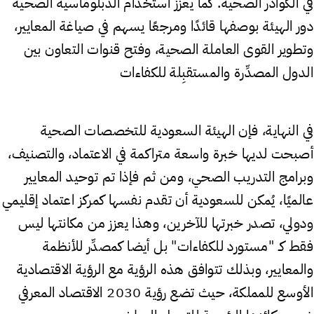
في الكوادر الصحية. كما يعزِّز استخدام الدبلوماسية الصحية
دور الهيئة بوصفها قائدًا ومرجعًا يسهم في صياغة المعايير،
وتطوير القوى العاملة الصحية، وفتح قنوات التعاون بين
الدول المصدِّرة والمستقبِلة للكفاءات
في النهاية، فإن الهيئة السعودية للتخصصات الصحية
أصبحت لديها خبرة واسعة متراكمة في الاعتماد، والتصنيف،
وبرامج التدريب الصحي، ومن ثم فإذا تم توحيد المعايير
عالميًا، يُمكن للسعودية أن تقدم نفسها كمركز اعتماد إقليمي
ودولي، تصدر خبرتها للآخرين، وهذا يعزز من مكانتها ليس
فقط كـ "مستورد للكفاءات" بل أيضا كمصدِّر للأنظمة
والمعايير، وبذلك تتوافق هذه الرؤية مع الرؤية الاقتصادية
الأوسع للمملكة، حيث تضع رؤية 2030 الاقتصاد المعرفي