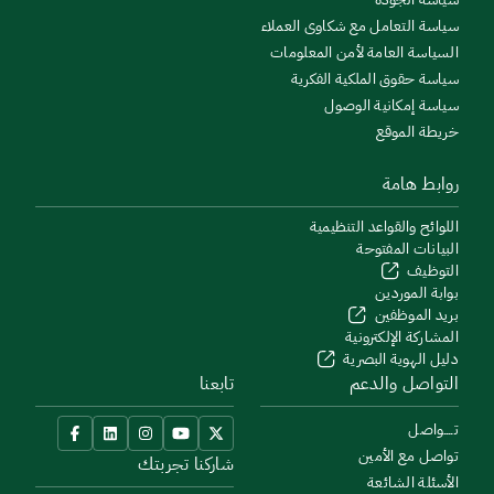
سياسة التعامل مع شكاوى العملاء
السياسة العامة لأمن المعلومات
سياسة حقوق الملكية الفكرية
سياسة إمكانية الوصول
خريطة الموقع
روابط هامة
اللوائح والقواعد التنظيمية
البيانات المفتوحة
التوظيف
بوابة الموردين
بريد الموظفين
المشاركة الإلكترونية
دليل الهوية البصرية
التواصل والدعم
تابعنا
تــــواصل
تواصل مع الأمين
شاركنا تجربتك
الأسئلة الشائعة