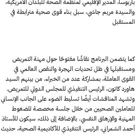
باربوسا، المدير الإقليمي لمنظمة الصحة للبلدان الأمريكية،
والسيدة مريم جاشي، سبل بناء قوى صحية مترابطة في
المستقبل
كما يتضمن البرنامج نقاشًا مفتوحًا حول مهنة التمريض
ومستقبلها في ظل تحديات الهجرة والنقص العالمي في
القوى العاملة، بمشاركة عدد من الخبراء، من بينهم السيد
هاورد كاتون، الرئيس التنفيذي للمجلس الدولي للتمريض.
وتشهد المناقشات أيضًا تسليط الضوء على الجانب الإنساني
للعاملين الصحيين من خلال جلسة مخصصة للضغوط
المهنية والإرهاق النفسي. بالإضافة إلى ذلك، سيكون للأستاذ
أحمد الشمراني، الرئيس التنفيذي للأكاديمية الصحية، حديث