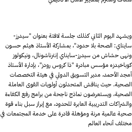
ويشهد اليوم الثاني كذلك جلسة لافتة بعنوان "سيدرز-
سايناي: الصحة بلا حدود"، بمشاركة الأستاذ هيثم حسون
ونهى حشاش من سيدرز-سايناي إنترناشونال، ونيكولوز
كوباخيدزه مؤسس مبادرة "ذا كروس رودز"، بإدارة الأستاذ
أمجد الأحمد، مدير التسويق الدولي في هيئة التخصصات
الصحية. حيث يناقش المتحدثون أولويات القوى العاملة
الصحية، ويستعرضون نماذج ناجحة من برامج رفع الكفاءة
والشراكات التدريبية العابرة للحدود، مع إبراز سبل بناء قوة
صحية عالمية مرنة ومؤهلة قادرة على خدمة المجتمعات في
مختلف أنحاء العالم