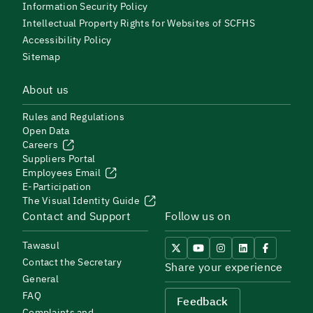
Information Security Policy
Intellectual Property Rights for Websites of SCFHS
Accessibility Policy
Sitemap
About us
Rules and Regulations
Open Data
Careers
Suppliers Portal
Employees Email
E-Participation
The Visual Identity Guide
Contact and Support
Follow us on
Tawasul
Contact the Secretary
Share your experience
General
FAQ
Feedback
Complaints and