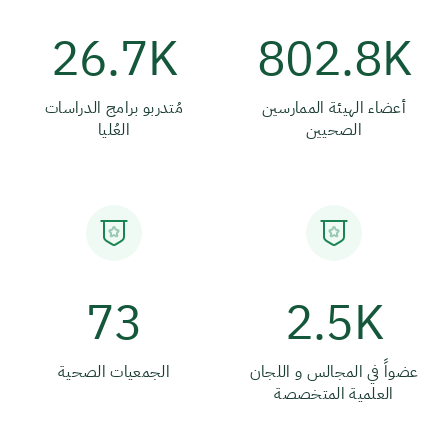
26.7K
802.8K
أعضاء الهيئة الممارسين
مُتدربو برامج الدراسات
الصحيين
العُليا
73
2.5K
عضواً في المجالس و اللجان
الجمعيات الصحية
العلمية المتخصصة