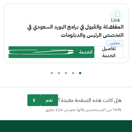
جميع المتطلبات لكل تخصص، وذلك من خلال الموقع
الإلكتروني: https://ha.edu.sa/
المفاضلة والقبول في برامج البورد السعودي في
التخصص الرئيس والدبلومات
ممارس
تفاصيل
بدء الخدمة
الخدمة
هل كانت هذه الصفحة مفيدة؟
نعم
لا
74% من المستخدمين قالوا نعم من 114 تعليق